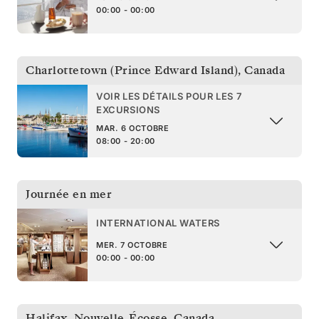
00:00 - 00:00
Charlottetown (Prince Edward Island)
,
Canada
VOIR LES DÉTAILS POUR LES 7
EXCURSIONS
MAR. 6 OCTOBRE
08:00 - 20:00
Journée en mer
INTERNATIONAL WATERS
MER. 7 OCTOBRE
00:00 - 00:00
Halifax, Nouvelle-Écosse
,
Canada