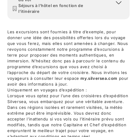
Séjours à l'hôtel en fonction de
l'itinéraire
Les excursions sont fournies à titre d’exemple, pour
donner une idée des possibilités offertes lors du voyage
que vous ferez, mais elles sont amenées à changer. Nous
revoyons constamment notre programme d’excursions à
terre pour proposer des moments authentiques, en
immersion. N’hésitez donc pas à parcourir le contenu du
programme d’excursions que vous avez choisi à
l’approche du départ de votre croisière. Nous invitons les
voyageurs à consulter leur espace
my.silversea.com
pour
avoir des informations à jour.
Uniquement en voyages d’expédition :
Lorsque vous optez pour l’une des croisières d’expédition
Silversea, vous embarquez pour une véritable aventure.
Dans ces régions isolées et rarement visitées, la météo
extrême peut être imprévisible. Vous devrez donc
accepter l’inattendu si vos vols ou l’itinéraire prévu sont
modifiés, tandis que notre Capitaine et Chef d’expédition
empruntent le meilleur trajet pour votre voyage, en
s’adaptant aux conditions en temps réel.