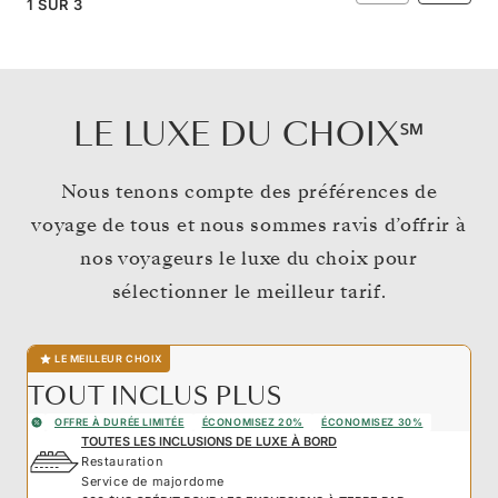
1
SUR
3
LE LUXE DU CHOIX℠
Nous tenons compte des préférences de
voyage de tous et nous sommes ravis d’offrir à
nos voyageurs le luxe du choix pour
sélectionner le meilleur tarif.
LE MEILLEUR CHOIX
TOUT INCLUS PLUS
OFFRE À DURÉE LIMITÉE
ÉCONOMISEZ 20%
ÉCONOMISEZ 30%
TOUTES LES INCLUSIONS DE LUXE À BORD
Restauration
Service de majordome