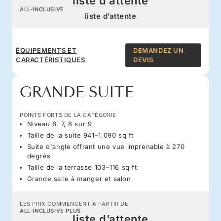
liste d’attente
ALL-INCLUSIVE
liste d’attente
ÉQUIPEMENTS ET
DEMANDEZ UN
CARACTÉRISTIQUES
DEVIS
GRANDE SUITE
POINTS FORTS DE LA CATÉGORIE
Niveau 6, 7, 8 sur 9
Taille de la suite 941–1,090 sq ft
Suite d'angle offrant une vue imprenable à 270
degrés
Taille de la terrasse 103–116 sq ft
Grande salle à manger et salon
LES PRIX COMMENCENT À PARTIR DE
ALL-INCLUSIVE PLUS
liste d’attente