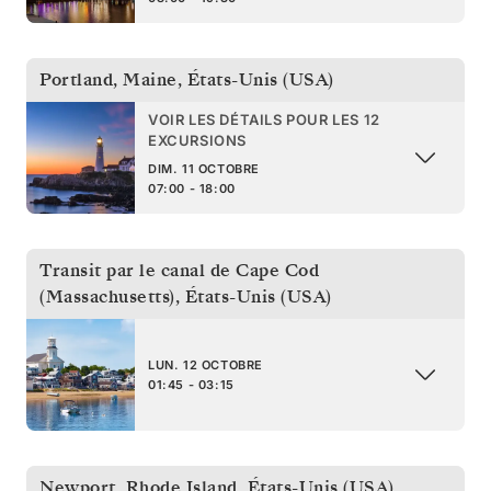
Portland, Maine
,
États-Unis (USA)
VOIR LES DÉTAILS POUR LES 12
EXCURSIONS
DIM. 11 OCTOBRE
07:00 - 18:00
Transit par le canal de Cape Cod
(Massachusetts)
,
États-Unis (USA)
LUN. 12 OCTOBRE
01:45 - 03:15
Newport, Rhode Island
,
États-Unis (USA)