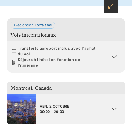
de l’Ivy League.
Avec option
Forfait vol
Vols internationaux
Transferts aéroport inclus avec l'achat
du vol
Séjours à l'hôtel en fonction de
l'itinéraire
Montréal
,
Canada
VEN. 2 OCTOBRE
00:00 - 20:00