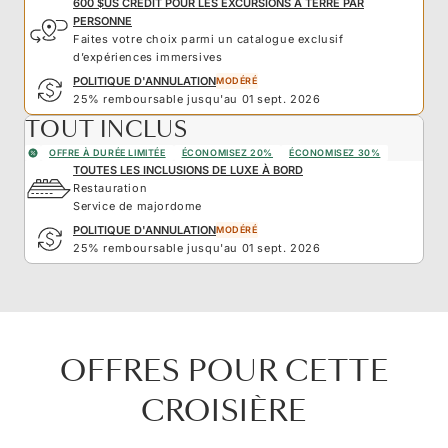
600 $US CRÉDIT POUR LES EXCURSIONS À TERRE PAR
PERSONNE
Faites votre choix parmi un catalogue exclusif
d’expériences immersives
POLITIQUE D'ANNULATION
MODÉRÉ
25% remboursable jusqu'au 01 sept. 2026
TOUT INCLUS
OFFRE À DURÉE LIMITÉE
ÉCONOMISEZ 20%
ÉCONOMISEZ 30%
TOUTES LES INCLUSIONS DE LUXE À BORD
Restauration
Service de majordome
POLITIQUE D'ANNULATION
MODÉRÉ
25% remboursable jusqu'au 01 sept. 2026
OFFRES POUR CETTE
CROISIÈRE