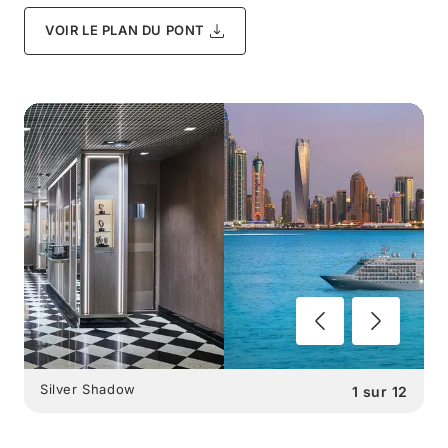
VOIR LE PLAN DU PONT
Silver Shadow
1
sur
12