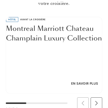
votre croisière.
HÔTEL
AVANT LA CROISIÈRE
Montreal Marriott Chateau
Champlain Luxury Collection
EN SAVOIR PLUS