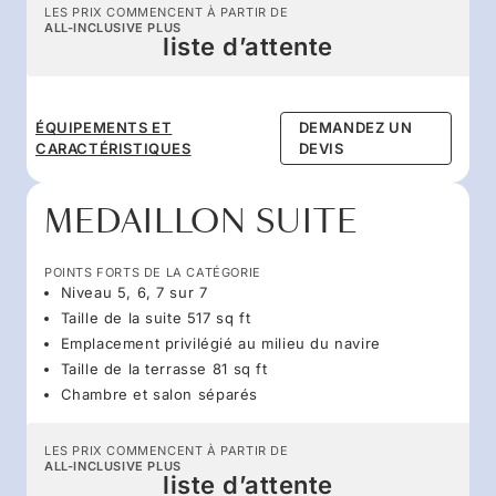
LES PRIX COMMENCENT À PARTIR DE
ALL-INCLUSIVE PLUS
liste d’attente
ÉQUIPEMENTS ET
DEMANDEZ UN
CARACTÉRISTIQUES
DEVIS
MEDAILLON SUITE
POINTS FORTS DE LA CATÉGORIE
Niveau 5, 6, 7 sur 7
Taille de la suite 517 sq ft
Emplacement privilégié au milieu du navire
Taille de la terrasse 81 sq ft
Chambre et salon séparés
LES PRIX COMMENCENT À PARTIR DE
ALL-INCLUSIVE PLUS
liste d’attente