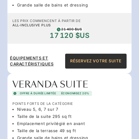
Grande salle de bains et dressing
LES PRIX COMMENCENT À PARTIR DE
ALL-INCLUSIVE PLUS
21 400 $US
17 120 $US
ÉQUIPEMENTS ET
RÉSERVEZ VOTRE SUITE
CARACTÉRISTIQUES
VERANDA SUITE
OFFRE À DURÉE LIMITÉE
ÉCONOMISEZ 20%
POINTS FORTS DE LA CATÉGORIE
Niveau 5, 6, 7 sur 7
Taille de la suite 295 sq ft
Emplacement privilégié en avant
Taille de la terrasse 49 sq ft
Grande salle de bains et dressing