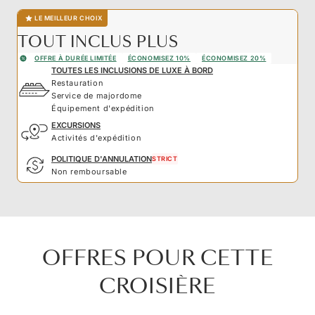
LE MEILLEUR CHOIX
TOUT INCLUS PLUS
OFFRE À DURÉE LIMITÉE
ÉCONOMISEZ 10%
ÉCONOMISEZ 20%
TOUTES LES INCLUSIONS DE LUXE À BORD
Restauration
Service de majordome
Équipement d'expédition
EXCURSIONS
Activités d'expédition
POLITIQUE D'ANNULATION
STRICT
Non remboursable
OFFRES POUR CETTE
CROISIÈRE