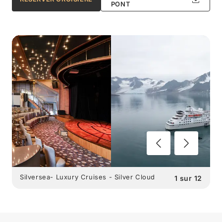
PONT
Silversea- Luxury Cruises - Silver Cloud
1
sur
12