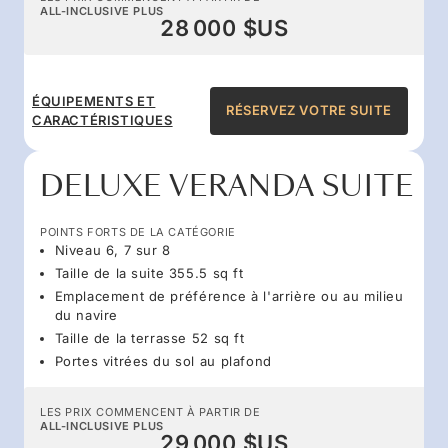
ALL-INCLUSIVE PLUS
28 000 $US
ÉQUIPEMENTS ET
RÉSERVEZ VOTRE SUITE
CARACTÉRISTIQUES
DELUXE VERANDA SUITE
POINTS FORTS DE LA CATÉGORIE
Niveau 6, 7 sur 8
Taille de la suite 355.5 sq ft
Emplacement de préférence à l'arrière ou au milieu
du navire
Taille de la terrasse 52 sq ft
Portes vitrées du sol au plafond
LES PRIX COMMENCENT À PARTIR DE
ALL-INCLUSIVE PLUS
29 000 $US