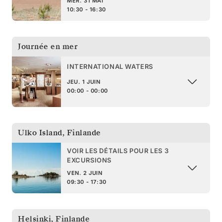
MER. 31 MAI
10:30 - 16:30
Journée en mer
INTERNATIONAL WATERS
JEU. 1 JUIN
00:00 - 00:00
Ulko Island
,
Finlande
VOIR LES DÉTAILS POUR LES 3
EXCURSIONS
VEN. 2 JUIN
09:30 - 17:30
Helsinki
,
Finlande