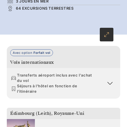
3 JOURS EN MER
64 EXCURSIONS TERRESTRES
Avec option
Forfait vol
Vols internationaux
Transferts aéroport inclus avec l'achat
du vol
Séjours à l'hôtel en fonction de
l'itinéraire
Édimbourg (Leith)
,
Royaume-Uni