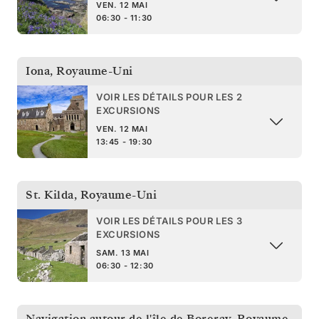
VEN. 12 MAI
06:30 - 11:30
Iona
,
Royaume-Uni
VOIR LES DÉTAILS POUR LES 2
EXCURSIONS
VEN. 12 MAI
13:45 - 19:30
St. Kilda
,
Royaume-Uni
VOIR LES DÉTAILS POUR LES 3
EXCURSIONS
SAM. 13 MAI
06:30 - 12:30
Navigation autour de l'île de Boreray
,
Royaume-