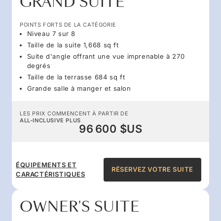
GRAND SUITE
POINTS FORTS DE LA CATÉGORIE
Niveau 7 sur 8
Taille de la suite 1,668 sq ft
Suite d'angle offrant une vue imprenable à 270
degrés
Taille de la terrasse 684 sq ft
Grande salle à manger et salon
LES PRIX COMMENCENT À PARTIR DE
ALL-INCLUSIVE PLUS
96 600 $US
ÉQUIPEMENTS ET
RÉSERVEZ VOTRE SUITE
CARACTÉRISTIQUES
OWNER'S SUITE