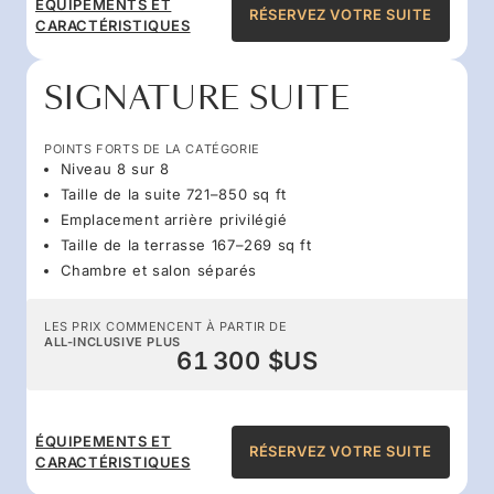
ÉQUIPEMENTS ET
RÉSERVEZ VOTRE SUITE
CARACTÉRISTIQUES
SIGNATURE SUITE
POINTS FORTS DE LA CATÉGORIE
Niveau 8 sur 8
Taille de la suite 721–850 sq ft
Emplacement arrière privilégié
Taille de la terrasse 167–269 sq ft
Chambre et salon séparés
LES PRIX COMMENCENT À PARTIR DE
ALL-INCLUSIVE PLUS
61 300 $US
ÉQUIPEMENTS ET
RÉSERVEZ VOTRE SUITE
CARACTÉRISTIQUES