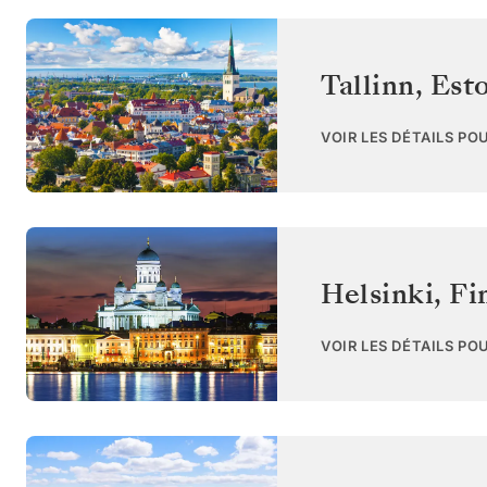
Tallinn
,
Est
VOIR LES DÉTAILS PO
Helsinki
,
Fi
VOIR LES DÉTAILS PO