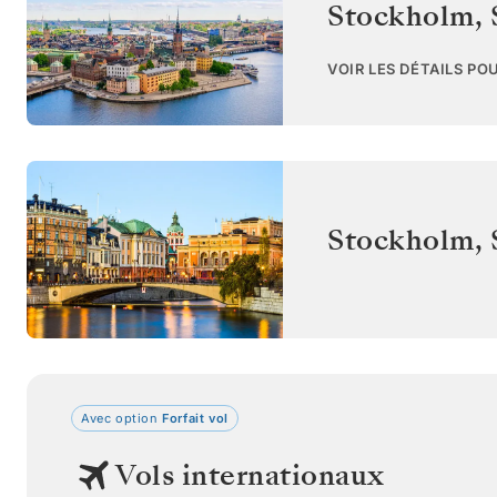
Stockholm
,
VOIR LES DÉTAILS PO
Stockholm
,
Avec option
Forfait vol
Vols internationaux