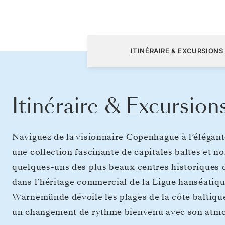
Copenhague à Stockholm
ITINÉRAIRE & EXCURSIONS
Itinéraire & Excursion
Naviguez de la visionnaire Copenhague à l’élégan
une collection fascinante de capitales baltes et n
quelques-uns des plus beaux centres historiques d
dans l’héritage commercial de la Ligue hanséatiq
Warnemünde dévoile les plages de la côte baltiqu
un changement de rythme bienvenu avec son atmosp