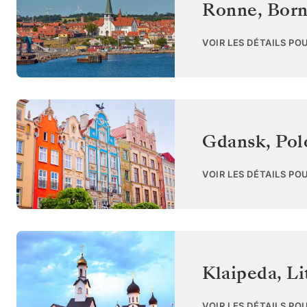
Ronne, Bor
VOIR LES DÉTAILS PO
Gdansk
,
Pol
VOIR LES DÉTAILS PO
Klaipeda
,
Li
VOIR LES DÉTAILS PO