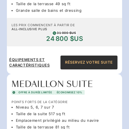
Taille de la terrasse 49 sq ft
Grande salle de bains et dressing
LES PRIX COMMENCENT À PARTIR DE
ALL-INCLUSIVE PLUS
31 000 $US
24 800 $US
ÉQUIPEMENTS ET
RÉSERVEZ VOTRE SUITE
CARACTÉRISTIQUES
MEDAILLON SUITE
OFFRE À DURÉE LIMITÉE
ÉCONOMISEZ 10%
POINTS FORTS DE LA CATÉGORIE
Niveau 5, 6, 7 sur 7
Taille de la suite 517 sq ft
Emplacement privilégié au milieu du navire
Taille de la terrasse 81 sq ft