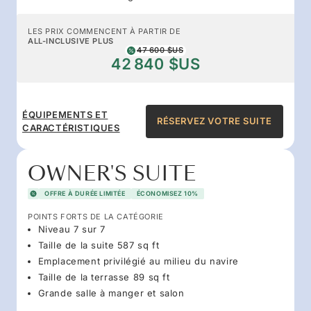
LES PRIX COMMENCENT À PARTIR DE
ALL-INCLUSIVE PLUS
47 600 $US
42 840 $US
ÉQUIPEMENTS ET
RÉSERVEZ VOTRE SUITE
CARACTÉRISTIQUES
OWNER'S SUITE
OFFRE À DURÉE LIMITÉE
ÉCONOMISEZ 10%
POINTS FORTS DE LA CATÉGORIE
Niveau 7 sur 7
Taille de la suite 587 sq ft
Emplacement privilégié au milieu du navire
Taille de la terrasse 89 sq ft
Grande salle à manger et salon