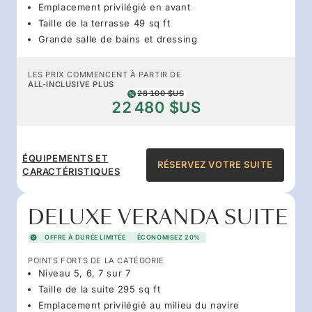
Emplacement privilégié en avant
Taille de la terrasse 49 sq ft
Grande salle de bains et dressing
LES PRIX COMMENCENT À PARTIR DE
ALL-INCLUSIVE PLUS
28 100 $US
22 480 $US
ÉQUIPEMENTS ET
RÉSERVEZ VOTRE SUITE
CARACTÉRISTIQUES
DELUXE VERANDA SUITE
OFFRE À DURÉE LIMITÉE
ÉCONOMISEZ 20%
POINTS FORTS DE LA CATÉGORIE
Niveau 5, 6, 7 sur 7
Taille de la suite 295 sq ft
Emplacement privilégié au milieu du navire