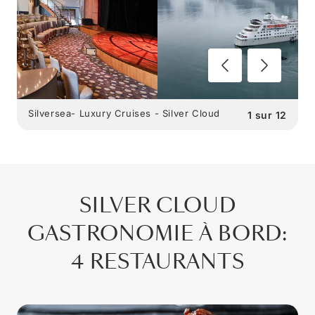
Silversea- Luxury Cruises - Silver Cloud
1
sur
12
SILVER CLOUD
GASTRONOMIE À BORD
:
4 RESTAURANTS