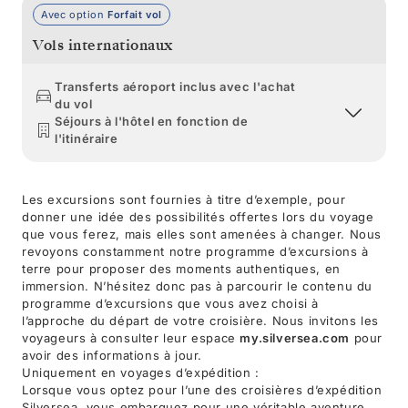
Avec option
Forfait vol
Vols internationaux
Transferts aéroport inclus avec l'achat
du vol
Séjours à l'hôtel en fonction de
l'itinéraire
Les excursions sont fournies à titre d’exemple, pour
donner une idée des possibilités offertes lors du voyage
que vous ferez, mais elles sont amenées à changer. Nous
revoyons constamment notre programme d’excursions à
terre pour proposer des moments authentiques, en
immersion. N’hésitez donc pas à parcourir le contenu du
programme d’excursions que vous avez choisi à
l’approche du départ de votre croisière. Nous invitons les
voyageurs à consulter leur espace
my.silversea.com
pour
avoir des informations à jour.
Uniquement en voyages d’expédition :
Lorsque vous optez pour l’une des croisières d’expédition
Silversea, vous embarquez pour une véritable aventure.