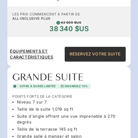
LES PRIX COMMENCENT À PARTIR DE
ALL-INCLUSIVE PLUS
42 600 $US
38 340 $US
ÉQUIPEMENTS ET
RÉSERVEZ VOTRE SUITE
CARACTÉRISTIQUES
GRANDE SUITE
OFFRE À DURÉE LIMITÉE
ÉCONOMISEZ 10%
POINTS FORTS DE LA CATÉGORIE
Niveau 7 sur 7
Taille de la suite 1,019 sq ft
Suite d'angle offrant une vue imprenable à 270
degrés
Taille de la terrasse 145 sq ft
Grande salle à manger et salon