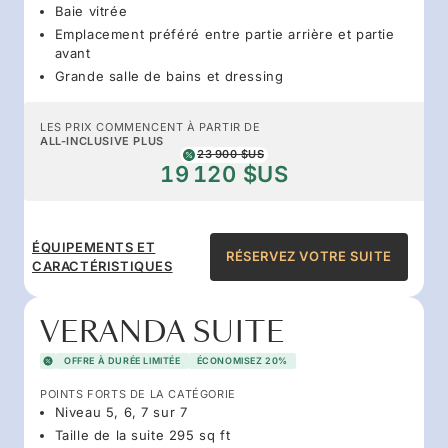
Baie vitrée
Emplacement préféré entre partie arrière et partie
avant
Grande salle de bains et dressing
LES PRIX COMMENCENT À PARTIR DE
ALL-INCLUSIVE PLUS
23 900 $US
19 120 $US
ÉQUIPEMENTS ET
RÉSERVEZ VOTRE SUITE
CARACTÉRISTIQUES
VERANDA SUITE
OFFRE À DURÉE LIMITÉE
ÉCONOMISEZ 20%
POINTS FORTS DE LA CATÉGORIE
Niveau 5, 6, 7 sur 7
Taille de la suite 295 sq ft