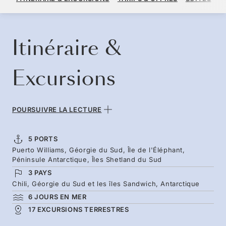
PAR VOYAGEUR, AVEC LE TARIF ALL-INCLUSIVE PLUS
RÉSERVER CROISIÈRE
DEMANDEZ UN DEVIS
Itinéraire &
Excursions
POURSUIVRE LA LECTURE
5 PORTS
Puerto Williams, Géorgie du Sud, Île de l'Éléphant,
Péninsule Antarctique, Îles Shetland du Sud
3 PAYS
Chili, Géorgie du Sud et les îles Sandwich, Antarctique
6 JOURS EN MER
17 EXCURSIONS TERRESTRES