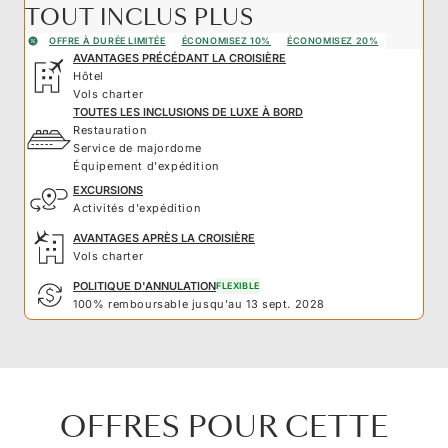
TOUT INCLUS PLUS
OFFRE À DURÉE LIMITÉE
ÉCONOMISEZ 10%
ÉCONOMISEZ 20%
AVANTAGES PRÉCÉDANT LA CROISIÈRE
Hôtel
Vols charter
TOUTES LES INCLUSIONS DE LUXE À BORD
Restauration
Service de majordome
Équipement d'expédition
EXCURSIONS
Activités d'expédition
AVANTAGES APRÈS LA CROISIÈRE
Vols charter
POLITIQUE D'ANNULATION
FLEXIBLE
100% remboursable jusqu'au 13 sept. 2028
OFFRES POUR CETTE