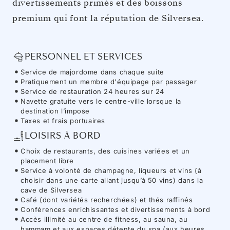
divertissements primés et des boissons
premium qui font la réputation de Silversea.
PERSONNEL ET SERVICES
Service de majordome dans chaque suite
Pratiquement un membre d'équipage par passager
Service de restauration 24 heures sur 24
Navette gratuite vers le centre-ville lorsque la
destination l’impose
Taxes et frais portuaires
LOISIRS À BORD
Choix de restaurants, des cuisines variées et un
placement libre
Service à volonté de champagne, liqueurs et vins (à
choisir dans une carte allant jusqu’à 50 vins) dans la
cave de Silversea
Café (dont variétés recherchées) et thés raffinés
Conférences enrichissantes et divertissements à bord
Accès illimité au centre de fitness, au sauna, au
hammam et aux espaces détente du spa (aux heures