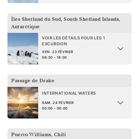
Îles Shetland du Sud
,
South Shetland Islands,
Antarctique
VOIR LES DÉTAILS POUR LES 1
EXCURSION
VEN. 23 FÉVRIER
06:30 - 18:00
Passage de Drake
INTERNATIONAL WATERS
SAM. 24 FÉVRIER
00:00 - 00:00
Puerto Williams
,
Chili