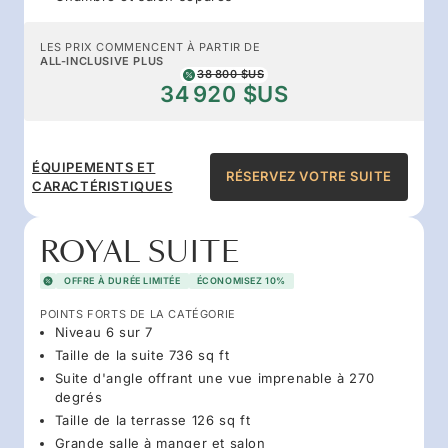
LES PRIX COMMENCENT À PARTIR DE
ALL-INCLUSIVE PLUS
38 800 $US
34 920 $US
ÉQUIPEMENTS ET
RÉSERVEZ VOTRE SUITE
CARACTÉRISTIQUES
ROYAL SUITE
OFFRE À DURÉE LIMITÉE
ÉCONOMISEZ 10%
POINTS FORTS DE LA CATÉGORIE
Niveau 6 sur 7
Taille de la suite 736 sq ft
Suite d'angle offrant une vue imprenable à 270
degrés
Taille de la terrasse 126 sq ft
Grande salle à manger et salon