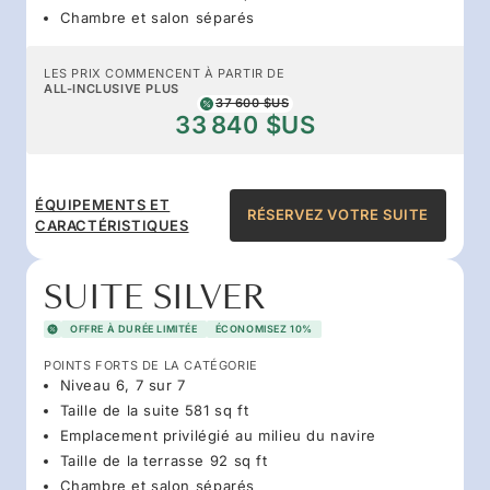
Chambre et salon séparés
LES PRIX COMMENCENT À PARTIR DE
ALL-INCLUSIVE PLUS
37 600 $US
33 840 $US
ÉQUIPEMENTS ET
RÉSERVEZ VOTRE SUITE
CARACTÉRISTIQUES
SUITE SILVER
OFFRE À DURÉE LIMITÉE
ÉCONOMISEZ 10%
POINTS FORTS DE LA CATÉGORIE
Niveau 6, 7 sur 7
Taille de la suite 581 sq ft
Emplacement privilégié au milieu du navire
Taille de la terrasse 92 sq ft
Chambre et salon séparés