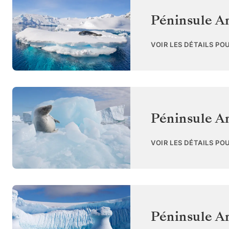
Péninsule A
VOIR LES DÉTAILS PO
Péninsule A
VOIR LES DÉTAILS PO
Péninsule A