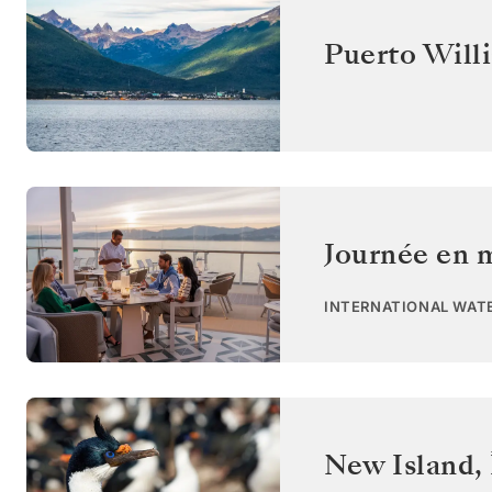
Puerto Will
Journée en 
INTERNATIONAL WAT
New Island
,