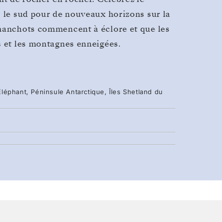
s le sud pour de nouveaux horizons sur la
 manchots commencent à éclore et que les
s et les montagnes enneigées.
'Éléphant, Péninsule Antarctique, Îles Shetland du