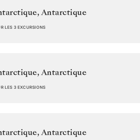
ntarctique
,
Antarctique
UR LES 3 EXCURSIONS
ntarctique
,
Antarctique
UR LES 3 EXCURSIONS
ntarctique
,
Antarctique