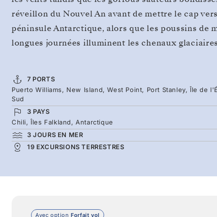
réveillon du Nouvel An avant de mettre le cap ver
péninsule Antarctique, alors que les poussins de
longues journées illuminent les chenaux glaciaire
7 PORTS
Puerto Williams, New Island, West Point, Port Stanley, Île de l
Sud
3 PAYS
Chili, Îles Falkland, Antarctique
3 JOURS EN MER
19 EXCURSIONS TERRESTRES
Avec option
Forfait vol