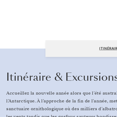
Puerto Williams à Puerto Williams
ITINÉRAI
Itinéraire & Excursion
Accueillez la nouvelle année alors que l’été austra
l’Antarctique. À l’approche de la fin de l’année, met
sanctuaire ornithologique où des milliers d’albatro
les vents tandis que les gorfous sauteurs bondisse