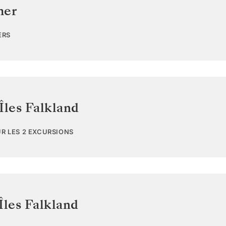
mer
ERS
Îles Falkland
UR LES 2 EXCURSIONS
Îles Falkland