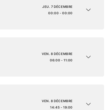
JEU. 7 DÉCEMBRE
00:00 - 00:00
VEN. 8 DÉCEMBRE
06:00 - 11:00
VEN. 8 DÉCEMBRE
14:45 - 19:00