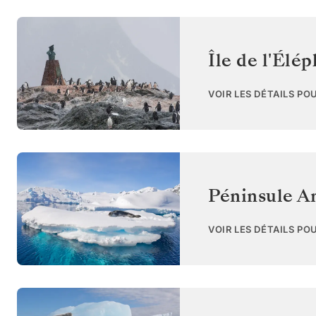
Île de l'Élé
VOIR LES DÉTAILS PO
Péninsule A
VOIR LES DÉTAILS PO