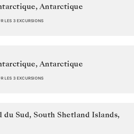
ntarctique
,
Antarctique
UR LES 3 EXCURSIONS
ntarctique
,
Antarctique
UR LES 3 EXCURSIONS
d du Sud
,
South Shetland Islands,