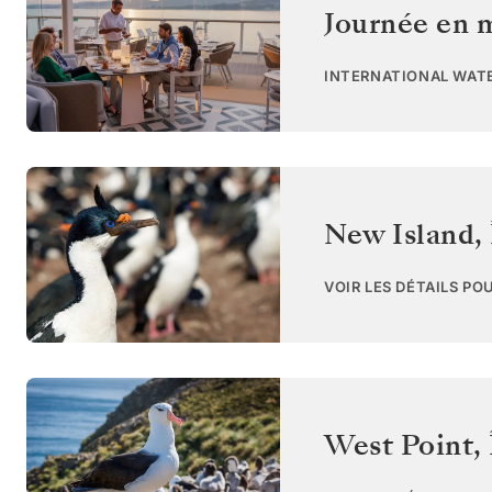
Journée en 
INTERNATIONAL WAT
New Island
,
VOIR LES DÉTAILS PO
West Point
,