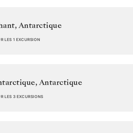
phant
,
Antarctique
UR LES 1 EXCURSION
ntarctique
,
Antarctique
UR LES 3 EXCURSIONS