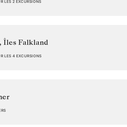
UR LES 2 EXCURSIONS
,
Îles Falkland
UR LES 4 EXCURSIONS
mer
ERS