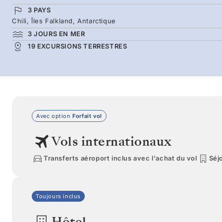
3 PAYS
Chili, Îles Falkland, Antarctique
3 JOURS EN MER
19 EXCURSIONS TERRESTRES
Avec option
Forfait vol
Vols internationaux
Transferts aéroport inclus avec l'achat du vol
Séjo
Toujours inclus
Hôtel