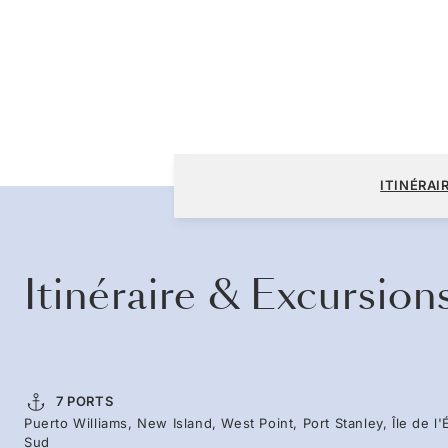
Puerto Williams à Puerto Williams
ITINÉRAI
Itinéraire & Excursion
7 PORTS
Puerto Williams, New Island, West Point, Port Stanley, Île de l
Sud