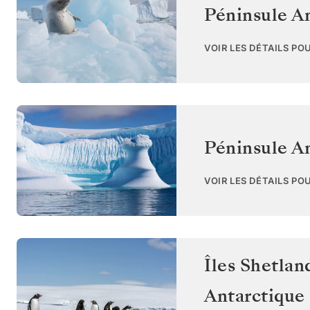
Péninsule A
VOIR LES DÉTAILS PO
Péninsule A
VOIR LES DÉTAILS PO
Îles Shetlan
Antarctique