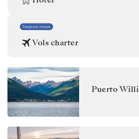
Toujours inclus
Vols charter
Puerto Will