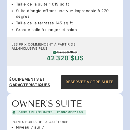
Taille de la suite 1,019 sq ft
Suite d'angle offrant une vue imprenable à 270
degrés
Taille de la terrasse 145 sq ft
Grande salle à manger et salon
LES PRIX COMMENCENT À PARTIR DE
ALL-INCLUSIVE PLUS
52 900 $US
42 320 $US
ÉQUIPEMENTS ET
RÉSERVEZ VOTRE SUITE
CARACTÉRISTIQUES
OWNER'S SUITE
OFFRE À DURÉE LIMITÉE
ÉCONOMISEZ 20%
POINTS FORTS DE LA CATÉGORIE
Niveau 7 sur 7