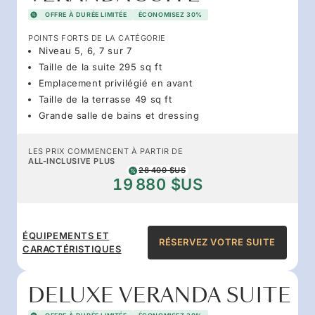
OFFRE À DURÉE LIMITÉE
ÉCONOMISEZ 30%
POINTS FORTS DE LA CATÉGORIE
Niveau 5, 6, 7 sur 7
Taille de la suite 295 sq ft
Emplacement privilégié en avant
Taille de la terrasse 49 sq ft
Grande salle de bains et dressing
LES PRIX COMMENCENT À PARTIR DE
ALL-INCLUSIVE PLUS
28 400 $US
19 880 $US
ÉQUIPEMENTS ET
RÉSERVEZ VOTRE SUITE
CARACTÉRISTIQUES
DELUXE VERANDA SUITE