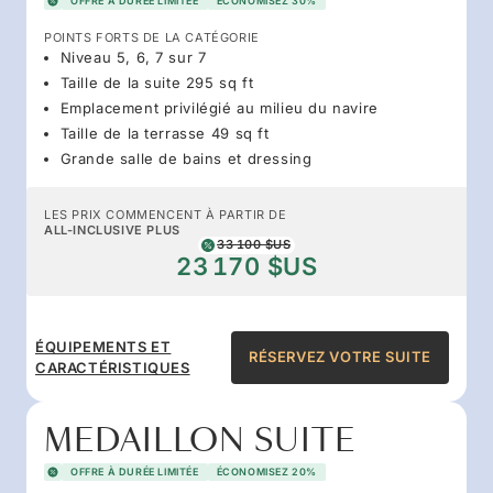
OFFRE À DURÉE LIMITÉE
ÉCONOMISEZ 30%
POINTS FORTS DE LA CATÉGORIE
Niveau 5, 6, 7 sur 7
Taille de la suite 295 sq ft
Emplacement privilégié au milieu du navire
Taille de la terrasse 49 sq ft
Grande salle de bains et dressing
LES PRIX COMMENCENT À PARTIR DE
ALL-INCLUSIVE PLUS
33 100 $US
23 170 $US
ÉQUIPEMENTS ET
RÉSERVEZ VOTRE SUITE
CARACTÉRISTIQUES
MEDAILLON SUITE
OFFRE À DURÉE LIMITÉE
ÉCONOMISEZ 20%