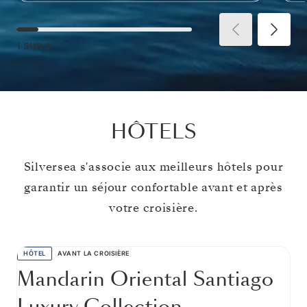
1
SUR
8
HÔTELS
Silversea s'associe aux meilleurs hôtels pour
garantir un séjour confortable avant et après
votre croisière.
HÔTEL
AVANT LA CROISIÈRE
Mandarin Oriental Santiago
Luxury Collection