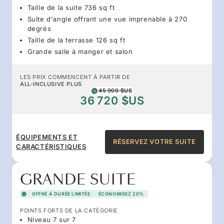
Taille de la suite 736 sq ft
Suite d'angle offrant une vue imprenable à 270
degrés
Taille de la terrasse 126 sq ft
Grande salle à manger et salon
LES PRIX COMMENCENT À PARTIR DE
ALL-INCLUSIVE PLUS
45 900 $US
36 720 $US
ÉQUIPEMENTS ET
RÉSERVEZ VOTRE SUITE
CARACTÉRISTIQUES
GRANDE SUITE
OFFRE À DURÉE LIMITÉE
ÉCONOMISEZ 20%
POINTS FORTS DE LA CATÉGORIE
Niveau 7 sur 7