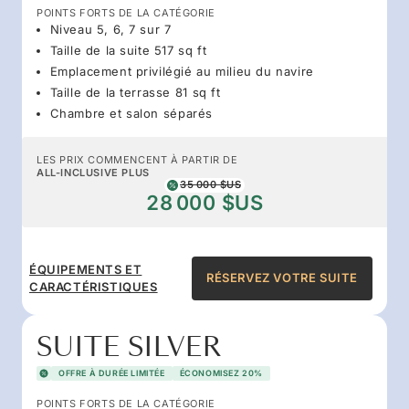
POINTS FORTS DE LA CATÉGORIE
Niveau 5, 6, 7 sur 7
Taille de la suite 517 sq ft
Emplacement privilégié au milieu du navire
Taille de la terrasse 81 sq ft
Chambre et salon séparés
LES PRIX COMMENCENT À PARTIR DE
ALL-INCLUSIVE PLUS
35 000 $US
28 000 $US
ÉQUIPEMENTS ET
RÉSERVEZ VOTRE SUITE
CARACTÉRISTIQUES
SUITE SILVER
OFFRE À DURÉE LIMITÉE
ÉCONOMISEZ 20%
POINTS FORTS DE LA CATÉGORIE