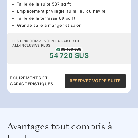
Taille de la suite 587 sq ft
Emplacement privilégié au milieu du navire
Taille de la terrasse 89 sq ft
Grande salle à manger et salon
LES PRIX COMMENCENT À PARTIR DE
ALL-INCLUSIVE PLUS
68 400 $US
54 720 $US
ÉQUIPEMENTS ET
RÉSERVEZ VOTRE SUITE
CARACTÉRISTIQUES
Avantages tout compris à