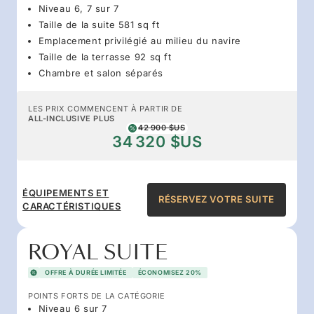
Niveau 6, 7 sur 7
Taille de la suite 581 sq ft
Emplacement privilégié au milieu du navire
Taille de la terrasse 92 sq ft
Chambre et salon séparés
LES PRIX COMMENCENT À PARTIR DE
ALL-INCLUSIVE PLUS
42 900 $US
34 320 $US
ÉQUIPEMENTS ET
RÉSERVEZ VOTRE SUITE
CARACTÉRISTIQUES
ROYAL SUITE
OFFRE À DURÉE LIMITÉE
ÉCONOMISEZ 20%
POINTS FORTS DE LA CATÉGORIE
Niveau 6 sur 7