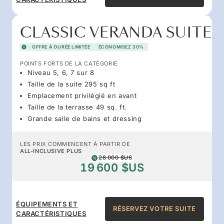
CLASSIC VERANDA SUITE
OFFRE À DURÉE LIMITÉE
ÉCONOMISEZ 30%
POINTS FORTS DE LA CATÉGORIE
Niveau 5, 6, 7 sur 8
Taille de la suite 295 sq ft
Emplacement privilégié en avant
Taille de la terrasse 49 sq. ft.
Grande salle de bains et dressing
LES PRIX COMMENCENT À PARTIR DE
ALL-INCLUSIVE PLUS
28 000 $US
19 600 $US
ÉQUIPEMENTS ET
RÉSERVEZ VOTRE SUITE
CARACTÉRISTIQUES