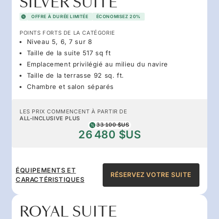
SILVER SUITE
OFFRE À DURÉE LIMITÉE
ÉCONOMISEZ 20%
POINTS FORTS DE LA CATÉGORIE
Niveau 5, 6, 7 sur 8
Taille de la suite 517 sq ft
Emplacement privilégié au milieu du navire
Taille de la terrasse 92 sq. ft.
Chambre et salon séparés
LES PRIX COMMENCENT À PARTIR DE
ALL-INCLUSIVE PLUS
33 100 $US
26 480 $US
ÉQUIPEMENTS ET
RÉSERVEZ VOTRE SUITE
CARACTÉRISTIQUES
ROYAL SUITE