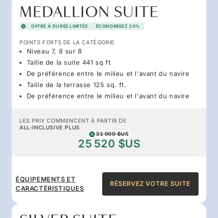
MEDALLION SUITE
OFFRE À DURÉE LIMITÉE
ÉCONOMISEZ 20%
POINTS FORTS DE LA CATÉGORIE
Niveau 7, 8 sur 8
Taille de la suite 441 sq ft
De préférence entre le milieu et l'avant du navire
Taille de la terrasse 125 sq. ft.
De préférence entre le milieu et l'avant du navire
LES PRIX COMMENCENT À PARTIR DE
ALL-INCLUSIVE PLUS
31 900 $US
25 520 $US
ÉQUIPEMENTS ET
RÉSERVEZ VOTRE SUITE
CARACTÉRISTIQUES