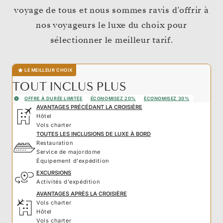
voyage de tous et nous sommes ravis d’offrir à
nos voyageurs le luxe du choix pour
sélectionner le meilleur tarif.
LE MEILLEUR CHOIX
TOUT INCLUS PLUS
OFFRE À DURÉE LIMITÉE
ÉCONOMISEZ 20%
ÉCONOMISEZ 30%
AVANTAGES PRÉCÉDANT LA CROISIÈRE
Hôtel
Vols charter
TOUTES LES INCLUSIONS DE LUXE À BORD
Restauration
Service de majordome
Équipement d'expédition
EXCURSIONS
Activités d'expédition
AVANTAGES APRÈS LA CROISIÈRE
Vols charter
Hôtel
Vols charter