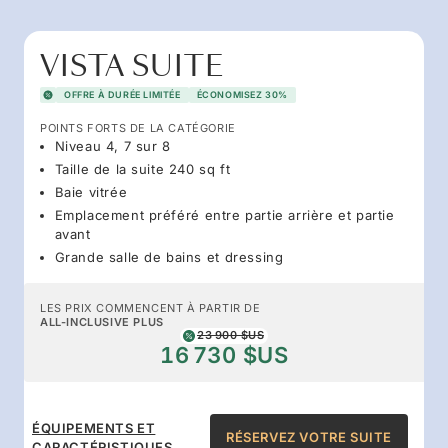
VISTA SUITE
OFFRE À DURÉE LIMITÉE
ÉCONOMISEZ 30%
POINTS FORTS DE LA CATÉGORIE
Niveau 4, 7 sur 8
Taille de la suite 240 sq ft
Baie vitrée
Emplacement préféré entre partie arrière et partie
avant
Grande salle de bains et dressing
LES PRIX COMMENCENT À PARTIR DE
ALL-INCLUSIVE PLUS
23 900 $US
16 730 $US
ÉQUIPEMENTS ET
RÉSERVEZ VOTRE SUITE
CARACTÉRISTIQUES