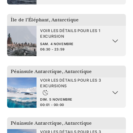
Île de l'Éléphant
,
Antarctique
VOIR LES DÉTAILS POUR LES 1
EXCURSION
SAM. 4 NOVEMBRE
06:30 - 23:59
Péninsule Antarctique
,
Antarctique
VOIR LES DÉTAILS POUR LES 3
EXCURSIONS
DIM. 5 NOVEMBRE
00:01 - 00:00
Péninsule Antarctique
,
Antarctique
VOIR LES DÉTAILS POUR LES 3