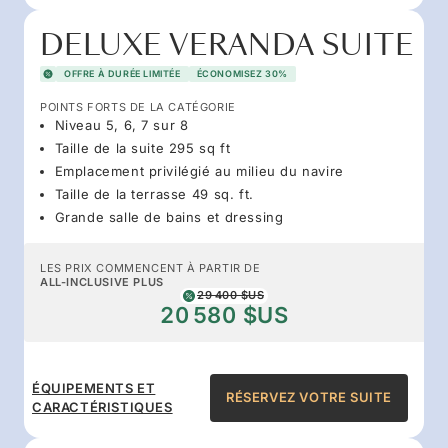
DELUXE VERANDA SUITE
OFFRE À DURÉE LIMITÉE
ÉCONOMISEZ 30%
POINTS FORTS DE LA CATÉGORIE
Niveau 5, 6, 7 sur 8
Taille de la suite 295 sq ft
Emplacement privilégié au milieu du navire
Taille de la terrasse 49 sq. ft.
Grande salle de bains et dressing
LES PRIX COMMENCENT À PARTIR DE
ALL-INCLUSIVE PLUS
29 400 $US
20 580 $US
ÉQUIPEMENTS ET
RÉSERVEZ VOTRE SUITE
CARACTÉRISTIQUES