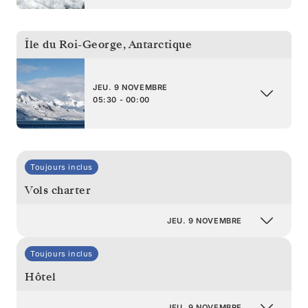
Île du Roi-George
,
Antarctique
JEU. 9 NOVEMBRE
05:30 - 00:00
Toujours inclus
Vols charter
JEU. 9 NOVEMBRE
Toujours inclus
Hôtel
JEU. 9 NOVEMBRE