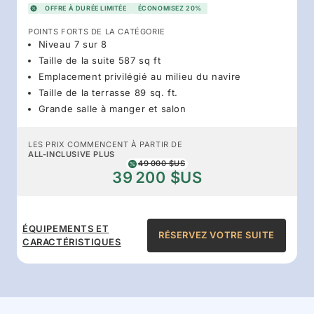
OFFRE À DURÉE LIMITÉE
ÉCONOMISEZ 20%
POINTS FORTS DE LA CATÉGORIE
Niveau 7 sur 8
Taille de la suite 587 sq ft
Emplacement privilégié au milieu du navire
Taille de la terrasse 89 sq. ft.
Grande salle à manger et salon
LES PRIX COMMENCENT À PARTIR DE
ALL-INCLUSIVE PLUS
49 000 $US
39 200 $US
ÉQUIPEMENTS ET
RÉSERVEZ VOTRE SUITE
CARACTÉRISTIQUES