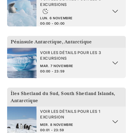
EXCURSIONS
LUN. 6 NOVEMBRE
00:00 - 00:00
Péninsule Antarctique
,
Antarctique
VOIR LES DÉTAILS POUR LES 3
EXCURSIONS
MAR. 7 NOVEMBRE
00:00 - 23:59
Îles Shetland du Sud
,
South Shetland Islands,
Antarctique
VOIR LES DÉTAILS POUR LES 1
EXCURSION
MER. 8 NOVEMBRE
00:01 - 23:59