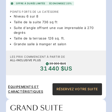
OFFRE À DURÉE LIMITÉE
ÉCONOMISEZ 20%
POINTS FORTS DE LA CATÉGORIE
Niveau 6 sur 8
Taille de la suite 736 sq ft
Suite d'angle offrant une vue imprenable à 270
degrés
Taille de la terrasse 126 sq. ft.
Grande salle à manger et salon
LES PRIX COMMENCENT À PARTIR DE
ALL-INCLUSIVE PLUS
39 300 $US
31 440 $US
ÉQUIPEMENTS ET
RÉSERVEZ VOTRE SUITE
CARACTÉRISTIQUES
GRAND SUITE