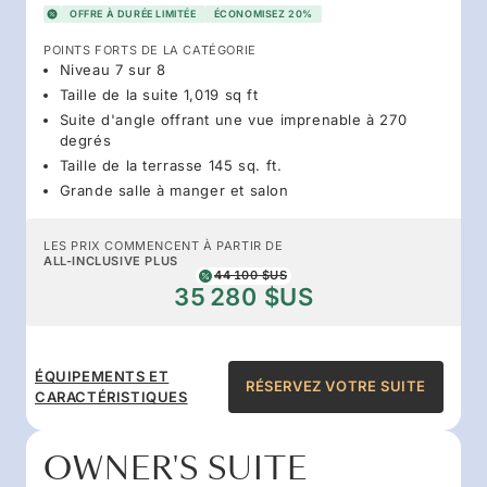
OFFRE À DURÉE LIMITÉE
ÉCONOMISEZ 20%
POINTS FORTS DE LA CATÉGORIE
Niveau 7 sur 8
Taille de la suite 1,019 sq ft
Suite d'angle offrant une vue imprenable à 270
degrés
Taille de la terrasse 145 sq. ft.
Grande salle à manger et salon
LES PRIX COMMENCENT À PARTIR DE
ALL-INCLUSIVE PLUS
44 100 $US
35 280 $US
ÉQUIPEMENTS ET
RÉSERVEZ VOTRE SUITE
CARACTÉRISTIQUES
OWNER'S SUITE