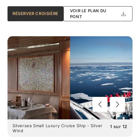
VOIR LE PLAN DU
RÉSERVER CROISIÈRE
PONT
Silversea Small Luxury Cruise Ship - Silver
1
sur
12
Wind