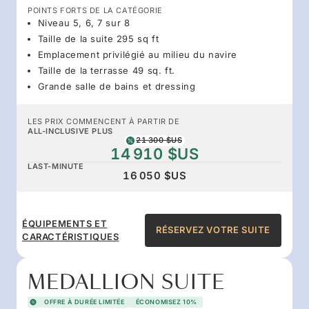
POINTS FORTS DE LA CATÉGORIE
Niveau 5, 6, 7 sur 8
Taille de la suite 295 sq ft
Emplacement privilégié au milieu du navire
Taille de la terrasse 49 sq. ft.
Grande salle de bains et dressing
LES PRIX COMMENCENT À PARTIR DE
ALL-INCLUSIVE PLUS
21 300 $US
14 910 $US
LAST-MINUTE
16 050 $US
ÉQUIPEMENTS ET
RÉSERVEZ VOTRE SUITE
CARACTÉRISTIQUES
MEDALLION SUITE
OFFRE À DURÉE LIMITÉE
ÉCONOMISEZ 10%