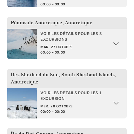
00:00 - 00:00
Péninsule Antarctique
,
Antarctique
VOIR LES DÉTAILS POUR LES 3
EXCURSIONS
MAR. 27 OCTOBRE
00:00 - 00:00
Îles Shetland du Sud
,
South Shetland Islands,
Antarctique
VOIR LES DÉTAILS POUR LES 1
EXCURSION
MER. 28 OCTOBRE
00:00 - 00:00
Île du Roi-George
,
Antarctique