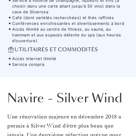
Service à volonté de champagne, liqueurs et vins (à
choisir dans une carte allant jusqu’à 50 vins) dans la
cave de Silversea
Café (dont variétés recherchées) et thés raffinés
Conférences enrichissantes et divertissements à bord
Accès illimité au centre de fitness, au sauna, au
hammam et aux espaces détente du spa (aux heures
d’ouverture)
UTILITAIRES ET COMMODITÉS
Accès Internet illimité
Service compris
Navire
-
Silver Wind
Une rénovation majeure en décembre 2018 a
permis à Silver Wind d'être plus beau que
jamais. Une deuxième réfection prévue pour