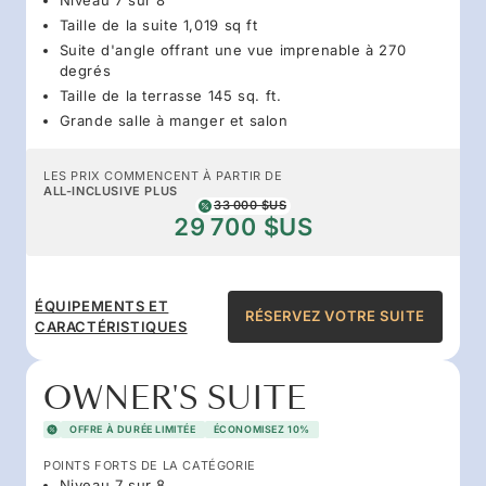
Taille de la suite 1,019 sq ft
Suite d'angle offrant une vue imprenable à 270
degrés
Taille de la terrasse 145 sq. ft.
Grande salle à manger et salon
LES PRIX COMMENCENT À PARTIR DE
ALL-INCLUSIVE PLUS
33 000 $US
29 700 $US
ÉQUIPEMENTS ET
RÉSERVEZ VOTRE SUITE
CARACTÉRISTIQUES
OWNER'S SUITE
OFFRE À DURÉE LIMITÉE
ÉCONOMISEZ 10%
POINTS FORTS DE LA CATÉGORIE
Niveau 7 sur 8