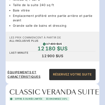
Taille de la suite 240 sq ft
Baie vitrée
Emplacement préféré entre partie arrière et partie
avant
Grande salle de bains et dressing
LES PRIX COMMENCENT À PARTIR DE
ALL-INCLUSIVE PLUS
17 400 $US
12 180 $US
LAST-MINUTE
12 900 $US
ÉQUIPEMENTS ET
RÉSERVEZ VOTRE SUITE
CARACTÉRISTIQUES
CLASSIC VERANDA SUITE
OFFRE À DURÉE LIMITÉE
ÉCONOMISEZ 30%