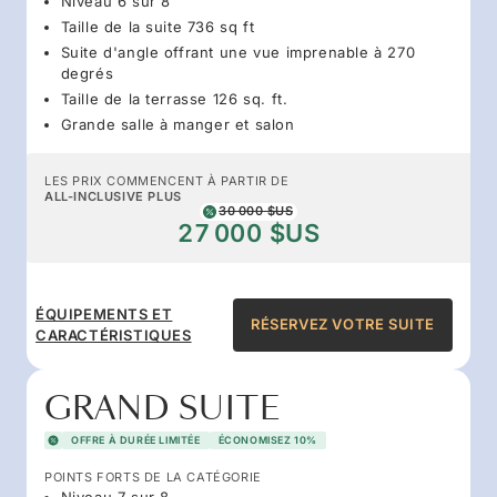
Niveau 6 sur 8
Taille de la suite 736 sq ft
Suite d'angle offrant une vue imprenable à 270
degrés
Taille de la terrasse 126 sq. ft.
Grande salle à manger et salon
LES PRIX COMMENCENT À PARTIR DE
ALL-INCLUSIVE PLUS
30 000 $US
27 000 $US
ÉQUIPEMENTS ET
RÉSERVEZ VOTRE SUITE
CARACTÉRISTIQUES
GRAND SUITE
OFFRE À DURÉE LIMITÉE
ÉCONOMISEZ 10%
POINTS FORTS DE LA CATÉGORIE
Niveau 7 sur 8