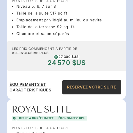
POINTS FORTS DE LA CATÉGORIE
Niveau 5, 6, 7 sur 8
Taille de la suite 517 sq ft
Emplacement privilégié au milieu du navire
Taille de la terrasse 92 sq. ft.
Chambre et salon séparés
LES PRIX COMMENCENT À PARTIR DE
ALL-INCLUSIVE PLUS
27 300 $US
24 570 $US
ÉQUIPEMENTS ET
RÉSERVEZ VOTRE SUITE
CARACTÉRISTIQUES
ROYAL SUITE
OFFRE À DURÉE LIMITÉE
ÉCONOMISEZ 10%
POINTS FORTS DE LA CATÉGORIE