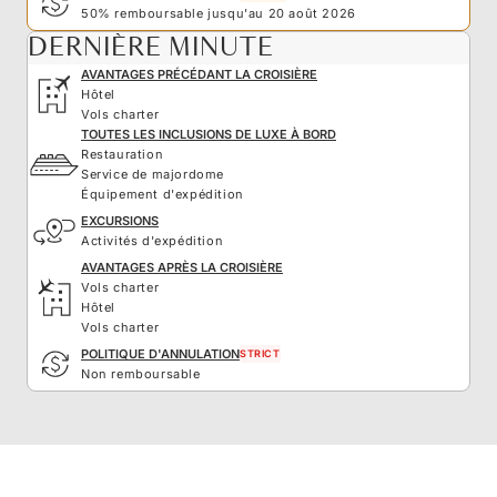
50% remboursable jusqu'au 20 août 2026
DERNIÈRE MINUTE
AVANTAGES PRÉCÉDANT LA CROISIÈRE
Hôtel
Vols charter
TOUTES LES INCLUSIONS DE LUXE À BORD
Restauration
Service de majordome
Équipement d'expédition
EXCURSIONS
Activités d'expédition
AVANTAGES APRÈS LA CROISIÈRE
Vols charter
Hôtel
Vols charter
POLITIQUE D'ANNULATION
STRICT
Non remboursable