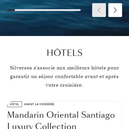
1
SUR
9
HÔTELS
Silversea s'associe aux meilleurs hôtels pour
garantir un séjour confortable avant et après
votre croisière.
HÔTEL
AVANT LA CROISIÈRE
Mandarin Oriental Santiago
Luxury Collection