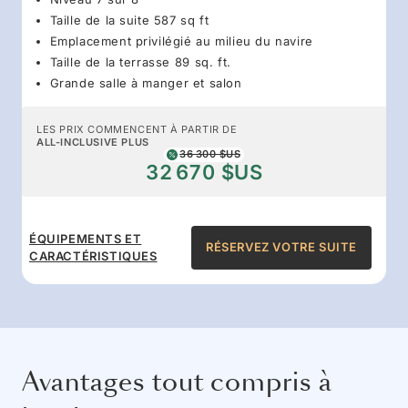
Taille de la suite 587 sq ft
Emplacement privilégié au milieu du navire
Taille de la terrasse 89 sq. ft.
Grande salle à manger et salon
LES PRIX COMMENCENT À PARTIR DE
ALL-INCLUSIVE PLUS
36 300 $US
32 670 $US
ÉQUIPEMENTS ET
RÉSERVEZ VOTRE SUITE
CARACTÉRISTIQUES
Avantages tout compris à