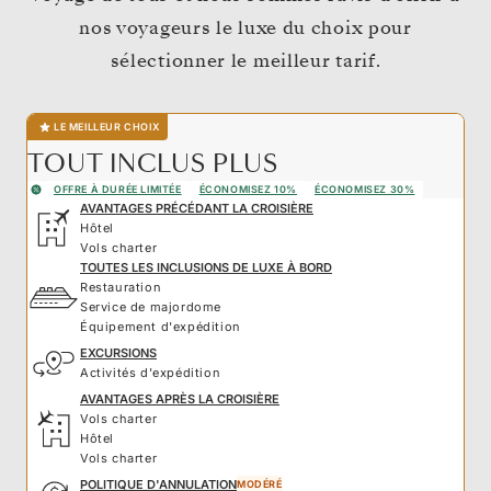
nos voyageurs le luxe du choix pour
sélectionner le meilleur tarif.
LE MEILLEUR CHOIX
TOUT INCLUS PLUS
OFFRE À DURÉE LIMITÉE
ÉCONOMISEZ 10%
ÉCONOMISEZ 30%
AVANTAGES PRÉCÉDANT LA CROISIÈRE
Hôtel
Vols charter
TOUTES LES INCLUSIONS DE LUXE À BORD
Restauration
Service de majordome
Équipement d'expédition
EXCURSIONS
Activités d'expédition
AVANTAGES APRÈS LA CROISIÈRE
Vols charter
Hôtel
Vols charter
POLITIQUE D'ANNULATION
MODÉRÉ