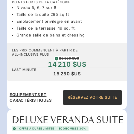
POINTS FORTS DE LA CATÉGORIE
Niveau 5, 6, 7 sur 8
Taille de la suite 295 sq ft
Emplacement privilégié en avant
Taille de la terrasse 49 sq. ft.
Grande salle de bains et dressing
LES PRIX COMMENCENT À PARTIR DE
ALL-INCLUSIVE PLUS
20 300 $US
14 210 $US
LAST-MINUTE
15 250 $US
ÉQUIPEMENTS ET
RÉSERVEZ VOTRE SUITE
CARACTÉRISTIQUES
DELUXE VERANDA SUITE
OFFRE À DURÉE LIMITÉE
ÉCONOMISEZ 30%