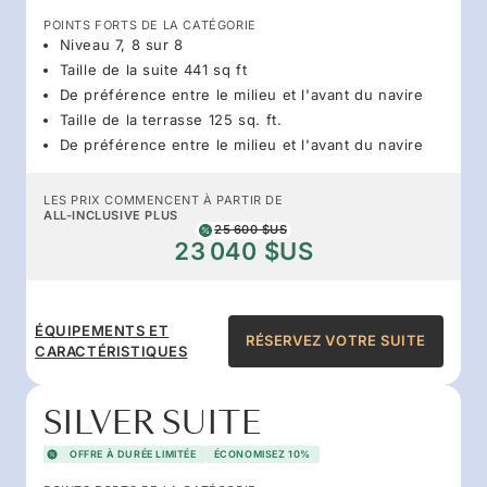
POINTS FORTS DE LA CATÉGORIE
Niveau 7, 8 sur 8
Taille de la suite 441 sq ft
De préférence entre le milieu et l'avant du navire
Taille de la terrasse 125 sq. ft.
De préférence entre le milieu et l'avant du navire
LES PRIX COMMENCENT À PARTIR DE
ALL-INCLUSIVE PLUS
25 600 $US
23 040 $US
ÉQUIPEMENTS ET
RÉSERVEZ VOTRE SUITE
CARACTÉRISTIQUES
SILVER SUITE
OFFRE À DURÉE LIMITÉE
ÉCONOMISEZ 10%