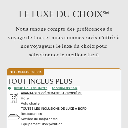
LE LUXE DU CHOIX℠
Nous tenons compte des préférences de
voyage de tous et nous sommes ravis d’offrir à
nos voyageurs le luxe du choix pour
sélectionner le meilleur tarif.
LE MEILLEUR CHOIX
TOUT INCLUS PLUS
OFFRE À DURÉE LIMITÉE
ÉCONOMISEZ 10%
AVANTAGES PRÉCÉDANT LA CROISIÈRE
Hôtel
Vols charter
TOUTES LES INCLUSIONS DE LUXE À BORD
Restauration
Service de majordome
Équipement d'expédition