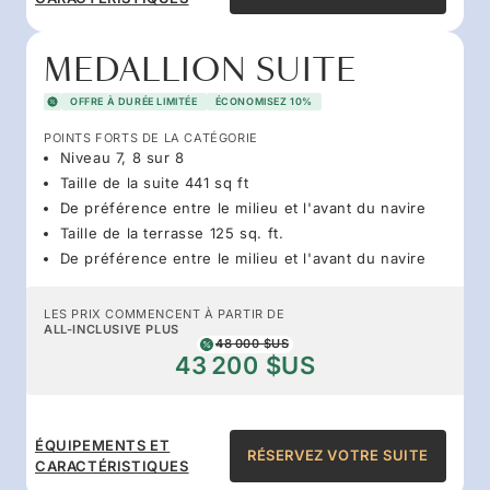
MEDALLION SUITE
OFFRE À DURÉE LIMITÉE
ÉCONOMISEZ 10%
POINTS FORTS DE LA CATÉGORIE
Niveau 7, 8 sur 8
Taille de la suite 441 sq ft
De préférence entre le milieu et l'avant du navire
Taille de la terrasse 125 sq. ft.
De préférence entre le milieu et l'avant du navire
LES PRIX COMMENCENT À PARTIR DE
ALL-INCLUSIVE PLUS
48 000 $US
43 200 $US
ÉQUIPEMENTS ET
RÉSERVEZ VOTRE SUITE
CARACTÉRISTIQUES