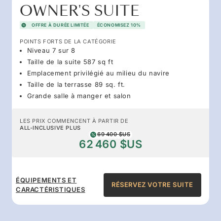
OWNER'S SUITE
OFFRE À DURÉE LIMITÉE
ÉCONOMISEZ 10%
POINTS FORTS DE LA CATÉGORIE
Niveau 7 sur 8
Taille de la suite 587 sq ft
Emplacement privilégié au milieu du navire
Taille de la terrasse 89 sq. ft.
Grande salle à manger et salon
LES PRIX COMMENCENT À PARTIR DE
ALL-INCLUSIVE PLUS
69 400 $US
62 460 $US
ÉQUIPEMENTS ET
RÉSERVEZ VOTRE SUITE
CARACTÉRISTIQUES