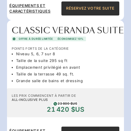
ÉQUIPEMENTS ET
RÉSERVEZ VOTRE SUITE
CARACTÉRISTIQUES
CLASSIC VERANDA SUITE
OFFRE À DURÉE LIMITÉE
ÉCONOMISEZ 10%
POINTS FORTS DE LA CATÉGORIE
Niveau 5, 6, 7 sur 8
Taille de la suite 295 sq ft
Emplacement privilégié en avant
Taille de la terrasse 49 sq. ft.
Grande salle de bains et dressing
LES PRIX COMMENCENT À PARTIR DE
ALL-INCLUSIVE PLUS
23 800 $US
21 420 $US
ÉQUIPEMENTS ET