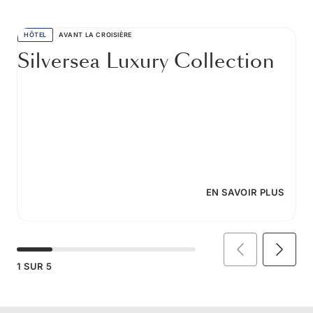
HÔTEL
AVANT LA CROISIÈRE
Silversea Luxury Collection
EN SAVOIR PLUS
1
SUR
5