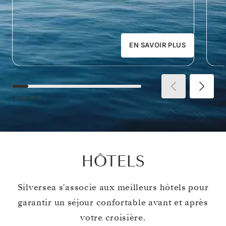
EN SAVOIR PLUS
1
SUR
8
HÔTELS
Silversea s'associe aux meilleurs hôtels pour
garantir un séjour confortable avant et après
votre croisière.