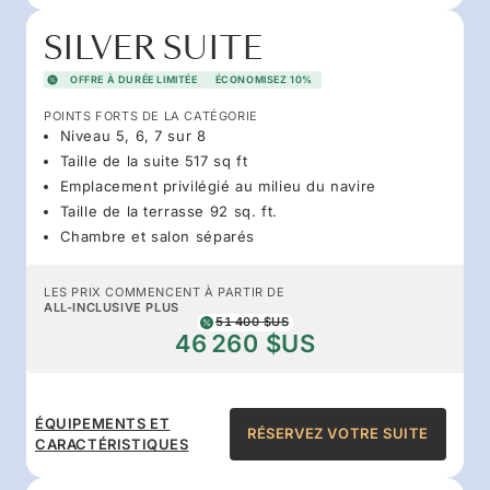
SILVER SUITE
OFFRE À DURÉE LIMITÉE
ÉCONOMISEZ 10%
POINTS FORTS DE LA CATÉGORIE
Niveau 5, 6, 7 sur 8
Taille de la suite 517 sq ft
Emplacement privilégié au milieu du navire
Taille de la terrasse 92 sq. ft.
Chambre et salon séparés
LES PRIX COMMENCENT À PARTIR DE
ALL-INCLUSIVE PLUS
51 400 $US
46 260 $US
ÉQUIPEMENTS ET
RÉSERVEZ VOTRE SUITE
CARACTÉRISTIQUES