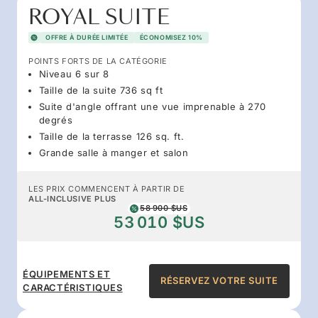
ROYAL SUITE
OFFRE À DURÉE LIMITÉE
ÉCONOMISEZ 10%
POINTS FORTS DE LA CATÉGORIE
Niveau 6 sur 8
Taille de la suite 736 sq ft
Suite d'angle offrant une vue imprenable à 270
degrés
Taille de la terrasse 126 sq. ft.
Grande salle à manger et salon
LES PRIX COMMENCENT À PARTIR DE
ALL-INCLUSIVE PLUS
58 900 $US
53 010 $US
ÉQUIPEMENTS ET
RÉSERVEZ VOTRE SUITE
CARACTÉRISTIQUES