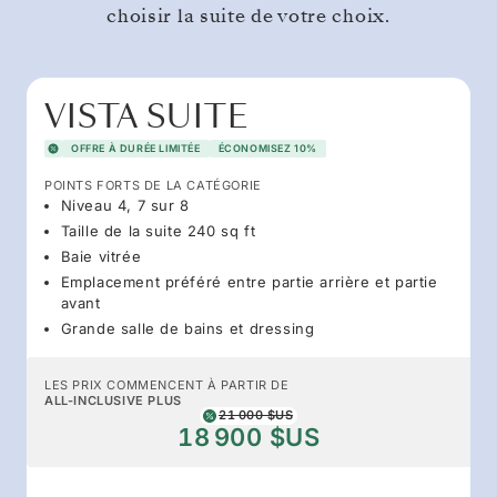
choisir la suite de votre choix.
VISTA SUITE
OFFRE À DURÉE LIMITÉE
ÉCONOMISEZ 10%
POINTS FORTS DE LA CATÉGORIE
Niveau 4, 7 sur 8
Taille de la suite 240 sq ft
Baie vitrée
Emplacement préféré entre partie arrière et partie
avant
Grande salle de bains et dressing
LES PRIX COMMENCENT À PARTIR DE
ALL-INCLUSIVE PLUS
21 000 $US
18 900 $US