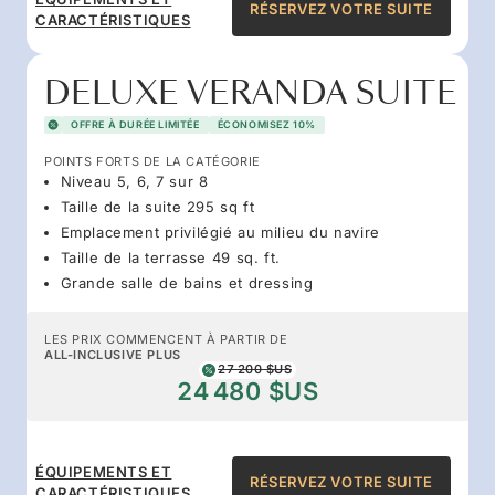
RÉSERVEZ VOTRE SUITE
CARACTÉRISTIQUES
DELUXE VERANDA SUITE
OFFRE À DURÉE LIMITÉE
ÉCONOMISEZ 10%
POINTS FORTS DE LA CATÉGORIE
Niveau 5, 6, 7 sur 8
Taille de la suite 295 sq ft
Emplacement privilégié au milieu du navire
Taille de la terrasse 49 sq. ft.
Grande salle de bains et dressing
LES PRIX COMMENCENT À PARTIR DE
ALL-INCLUSIVE PLUS
27 200 $US
24 480 $US
ÉQUIPEMENTS ET
RÉSERVEZ VOTRE SUITE
CARACTÉRISTIQUES