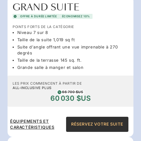
GRAND SUITE
OFFRE À DURÉE LIMITÉE
ÉCONOMISEZ 10%
POINTS FORTS DE LA CATÉGORIE
Niveau 7 sur 8
Taille de la suite 1,019 sq ft
Suite d'angle offrant une vue imprenable à 270
degrés
Taille de la terrasse 145 sq. ft.
Grande salle à manger et salon
LES PRIX COMMENCENT À PARTIR DE
ALL-INCLUSIVE PLUS
66 700 $US
60 030 $US
ÉQUIPEMENTS ET
RÉSERVEZ VOTRE SUITE
CARACTÉRISTIQUES