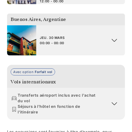
12:00 - 00:00
Buenos Aires
,
Argentine
JEU. 30 MARS
00:00 - 00:00
Avec option
Forfait vol
Vols internationaux
Transferts aéroport inclus avec l'achat
du vol
Séjours à l'hôtel en fonction de
l'itinéraire
Les excursions sont fournies à titre d’exemple, pour