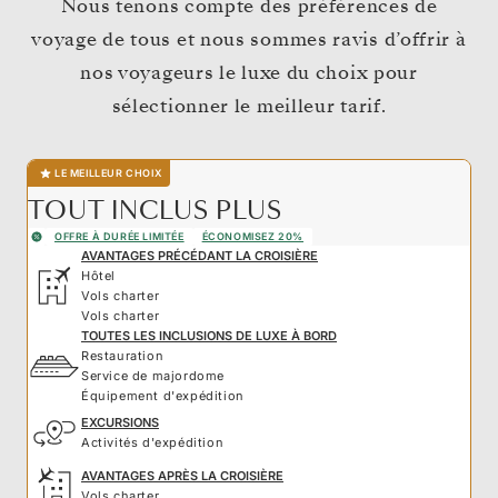
Nous tenons compte des préférences de
voyage de tous et nous sommes ravis d’offrir à
nos voyageurs le luxe du choix pour
sélectionner le meilleur tarif.
LE MEILLEUR CHOIX
TOUT INCLUS PLUS
OFFRE À DURÉE LIMITÉE
ÉCONOMISEZ 20%
AVANTAGES PRÉCÉDANT LA CROISIÈRE
Hôtel
Vols charter
Vols charter
TOUTES LES INCLUSIONS DE LUXE À BORD
Restauration
Service de majordome
Équipement d'expédition
EXCURSIONS
Activités d'expédition
AVANTAGES APRÈS LA CROISIÈRE
Vols charter