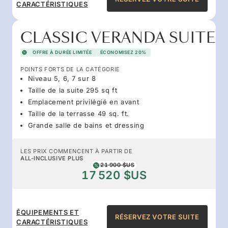
CARACTÉRISTIQUES
CLASSIC VERANDA SUITE
OFFRE À DURÉE LIMITÉE
ÉCONOMISEZ 20%
POINTS FORTS DE LA CATÉGORIE
Niveau 5, 6, 7 sur 8
Taille de la suite 295 sq ft
Emplacement privilégié en avant
Taille de la terrasse 49 sq. ft.
Grande salle de bains et dressing
LES PRIX COMMENCENT À PARTIR DE
ALL-INCLUSIVE PLUS
21 900 $US
17 520 $US
ÉQUIPEMENTS ET
RÉSERVEZ VOTRE SUITE
CARACTÉRISTIQUES