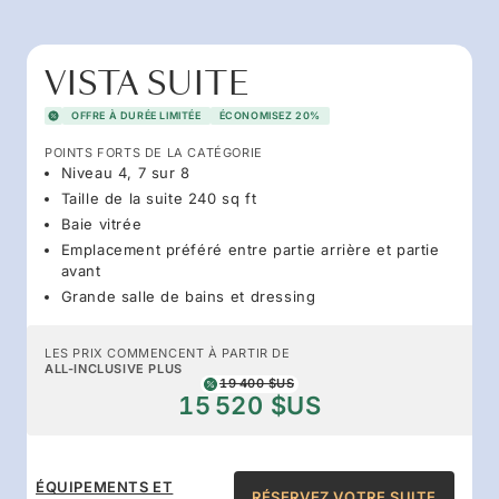
VISTA SUITE
OFFRE À DURÉE LIMITÉE
ÉCONOMISEZ 20%
POINTS FORTS DE LA CATÉGORIE
Niveau 4, 7 sur 8
Taille de la suite 240 sq ft
Baie vitrée
Emplacement préféré entre partie arrière et partie
avant
Grande salle de bains et dressing
LES PRIX COMMENCENT À PARTIR DE
ALL-INCLUSIVE PLUS
19 400 $US
15 520 $US
ÉQUIPEMENTS ET
RÉSERVEZ VOTRE SUITE