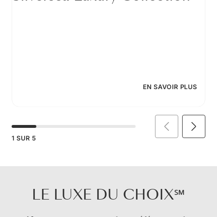
EN SAVOIR PLUS
1
SUR
5
LE LUXE DU CHOIX℠