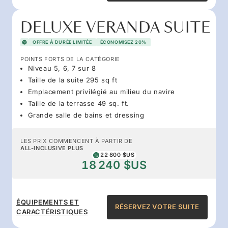
DELUXE VERANDA SUITE
OFFRE À DURÉE LIMITÉE
ÉCONOMISEZ 20%
POINTS FORTS DE LA CATÉGORIE
Niveau 5, 6, 7 sur 8
Taille de la suite 295 sq ft
Emplacement privilégié au milieu du navire
Taille de la terrasse 49 sq. ft.
Grande salle de bains et dressing
LES PRIX COMMENCENT À PARTIR DE
ALL-INCLUSIVE PLUS
22 800 $US
18 240 $US
ÉQUIPEMENTS ET
RÉSERVEZ VOTRE SUITE
CARACTÉRISTIQUES