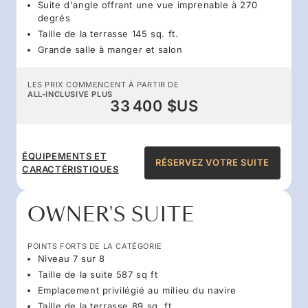
Suite d'angle offrant une vue imprenable à 270
degrés
Taille de la terrasse 145 sq. ft.
Grande salle à manger et salon
LES PRIX COMMENCENT À PARTIR DE
ALL-INCLUSIVE PLUS
33 400 $US
ÉQUIPEMENTS ET
RÉSERVEZ VOTRE SUITE
CARACTÉRISTIQUES
OWNER'S SUITE
POINTS FORTS DE LA CATÉGORIE
Niveau 7 sur 8
Taille de la suite 587 sq ft
Emplacement privilégié au milieu du navire
Taille de la terrasse 89 sq. ft.