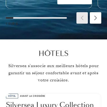
1
SUR
8
HÔTELS
Silversea s'associe aux meilleurs hôtels pour
garantir un séjour confortable avant et après
votre croisière.
HÔTEL
AVANT LA CROISIÈRE
Silversea Luxury Collection