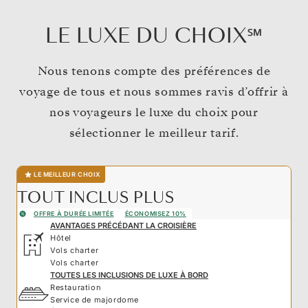
LE LUXE DU CHOIX℠
Nous tenons compte des préférences de
voyage de tous et nous sommes ravis d’offrir à
nos voyageurs le luxe du choix pour
sélectionner le meilleur tarif.
LE MEILLEUR CHOIX
TOUT INCLUS PLUS
OFFRE À DURÉE LIMITÉE
ÉCONOMISEZ 10%
AVANTAGES PRÉCÉDANT LA CROISIÈRE
Hôtel
Vols charter
Vols charter
TOUTES LES INCLUSIONS DE LUXE À BORD
Restauration
Service de majordome