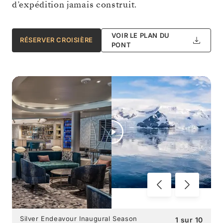
d’expédition jamais construit.
VOIR LE PLAN DU
RÉSERVER CROISIÈRE
PONT
Silver Endeavour Inaugural Season
1
sur
10