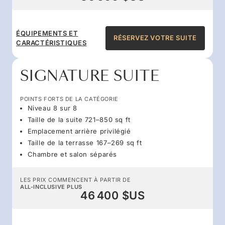
ÉQUIPEMENTS ET
RÉSERVEZ VOTRE SUITE
CARACTÉRISTIQUES
SIGNATURE SUITE
POINTS FORTS DE LA CATÉGORIE
Niveau 8 sur 8
Taille de la suite 721–850 sq ft
Emplacement arrière privilégié
Taille de la terrasse 167–269 sq ft
Chambre et salon séparés
LES PRIX COMMENCENT À PARTIR DE
ALL-INCLUSIVE PLUS
46 400 $US