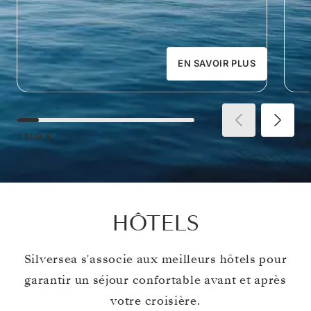
EN SAVOIR PLUS
1
SUR
8
HÔTELS
Silversea s'associe aux meilleurs hôtels pour
garantir un séjour confortable avant et après
votre croisière.