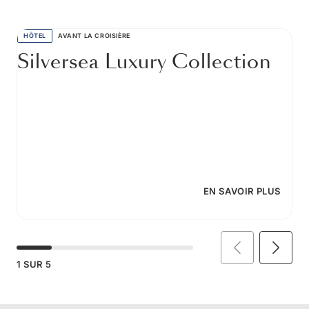
HÔTEL
AVANT LA CROISIÈRE
Silversea Luxury Collection
EN SAVOIR PLUS
1
SUR
5