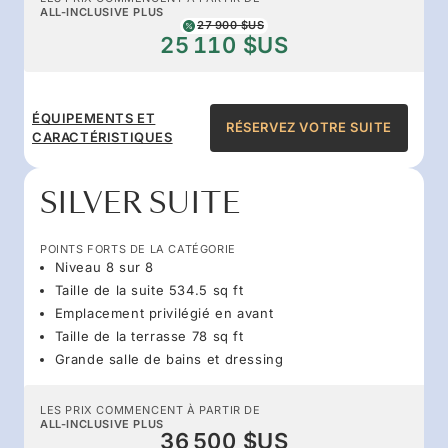
ALL-INCLUSIVE PLUS
27 900 $US
25 110 $US
ÉQUIPEMENTS ET
RÉSERVEZ VOTRE SUITE
CARACTÉRISTIQUES
SILVER SUITE
POINTS FORTS DE LA CATÉGORIE
Niveau 8 sur 8
Taille de la suite 534.5 sq ft
Emplacement privilégié en avant
Taille de la terrasse 78 sq ft
Grande salle de bains et dressing
LES PRIX COMMENCENT À PARTIR DE
ALL-INCLUSIVE PLUS
36 500 $US