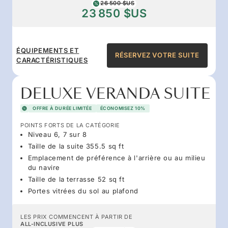
26 500 $US
23 850 $US
ÉQUIPEMENTS ET
RÉSERVEZ VOTRE SUITE
CARACTÉRISTIQUES
DELUXE VERANDA SUITE
OFFRE À DURÉE LIMITÉE
ÉCONOMISEZ 10%
POINTS FORTS DE LA CATÉGORIE
Niveau 6, 7 sur 8
Taille de la suite 355.5 sq ft
Emplacement de préférence à l'arrière ou au milieu
du navire
Taille de la terrasse 52 sq ft
Portes vitrées du sol au plafond
LES PRIX COMMENCENT À PARTIR DE
ALL-INCLUSIVE PLUS