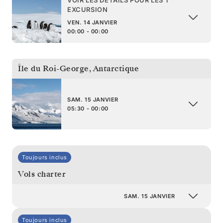
EXCURSION
VEN. 14 JANVIER
00:00 - 00:00
Île du Roi-George
,
Antarctique
SAM. 15 JANVIER
05:30 - 00:00
Toujours inclus
Vols charter
SAM. 15 JANVIER
Toujours inclus