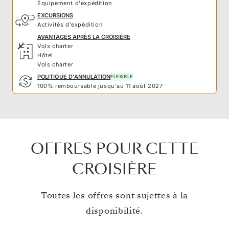
Équipement d'expédition
EXCURSIONS
Activités d'expédition
AVANTAGES APRÈS LA CROISIÈRE
Vols charter
Hôtel
Vols charter
POLITIQUE D'ANNULATION
FLEXIBLE
100% remboursable jusqu'au 11 août 2027
OFFRES POUR CETTE
CROISIÈRE
Toutes les offres sont sujettes à la
disponibilité.