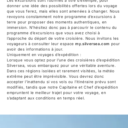
Les excursions sont fournies à titre d’exemple, pour
donner une idée des possibilités offertes lors du voyage
que vous ferez, mais elles sont amenées à changer. Nous
revoyons constamment notre programme d’excursions à
terre pour proposer des moments authentiques, en
immersion. N’hésitez donc pas à parcourir le contenu du
programme d’excursions que vous avez choisi à
l’approche du départ de votre croisière. Nous invitons les
voyageurs à consulter leur espace
my.silversea.com
pour
avoir des informations à jour.
Uniquement en voyages d’expédition :
Lorsque vous optez pour l’une des croisières d’expédition
Silversea, vous embarquez pour une véritable aventure.
Dans ces régions isolées et rarement visitées, la météo
extrême peut être imprévisible. Vous devrez donc
accepter l’inattendu si vos vols ou l’itinéraire prévu sont
modifiés, tandis que notre Capitaine et Chef d’expédition
empruntent le meilleur trajet pour votre voyage, en
s’adaptant aux conditions en temps réel.