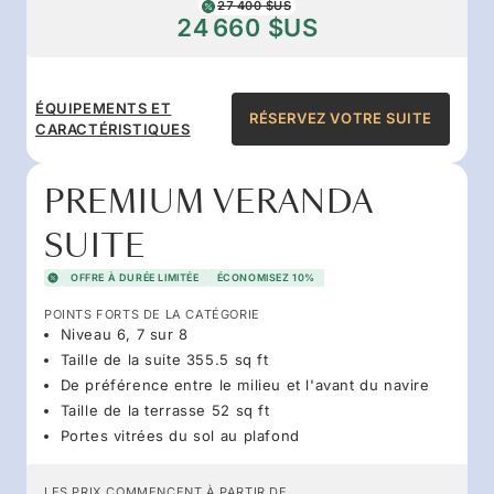
27 400 $US
24 660 $US
ÉQUIPEMENTS ET
RÉSERVEZ VOTRE SUITE
CARACTÉRISTIQUES
PREMIUM VERANDA
SUITE
OFFRE À DURÉE LIMITÉE
ÉCONOMISEZ 10%
POINTS FORTS DE LA CATÉGORIE
Niveau 6, 7 sur 8
Taille de la suite 355.5 sq ft
De préférence entre le milieu et l'avant du navire
Taille de la terrasse 52 sq ft
Portes vitrées du sol au plafond
LES PRIX COMMENCENT À PARTIR DE