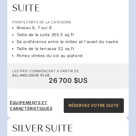
SUITE
POINTS FORTS DE LA CATÉGORIE
Niveau 6, 7 sur 8
Taille de la suite 355.5 sq ft
De préférence entre le milieu et l'avant du navire
Taille de la terrasse 52 sq ft
Portes vitrées du sol au plafond
LES PRIX COMMENCENT À PARTIR DE
ALL-INCLUSIVE PLUS
26 700 $US
ÉQUIPEMENTS ET
RÉSERVEZ VOTRE SUITE
CARACTÉRISTIQUES
SILVER SUITE