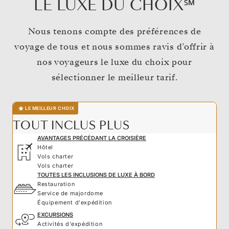
LE LUXE DU CHOIX℠
Nous tenons compte des préférences de
voyage de tous et nous sommes ravis d’offrir à
nos voyageurs le luxe du choix pour
sélectionner le meilleur tarif.
LE MEILLEUR CHOIX
TOUT INCLUS PLUS
AVANTAGES PRÉCÉDANT LA CROISIÈRE
Hôtel
Vols charter
Vols charter
TOUTES LES INCLUSIONS DE LUXE À BORD
Restauration
Service de majordome
Équipement d'expédition
EXCURSIONS
Activités d'expédition