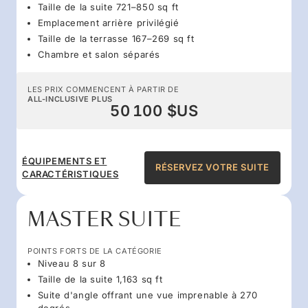
Taille de la suite 721–850 sq ft
Emplacement arrière privilégié
Taille de la terrasse 167–269 sq ft
Chambre et salon séparés
LES PRIX COMMENCENT À PARTIR DE
ALL-INCLUSIVE PLUS
50 100 $US
ÉQUIPEMENTS ET
RÉSERVEZ VOTRE SUITE
CARACTÉRISTIQUES
MASTER SUITE
POINTS FORTS DE LA CATÉGORIE
Niveau 8 sur 8
Taille de la suite 1,163 sq ft
Suite d'angle offrant une vue imprenable à 270
degrés