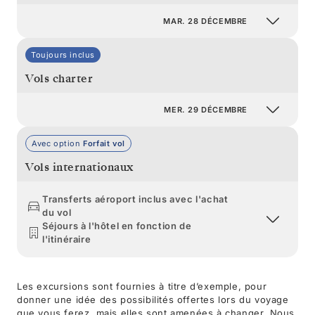
MAR. 28 DÉCEMBRE
Toujours inclus
Vols charter
MER. 29 DÉCEMBRE
Avec option
Forfait vol
Vols internationaux
Transferts aéroport inclus avec l'achat
du vol
Séjours à l'hôtel en fonction de
l'itinéraire
Les excursions sont fournies à titre d’exemple, pour
donner une idée des possibilités offertes lors du voyage
que vous ferez, mais elles sont amenées à changer. Nous