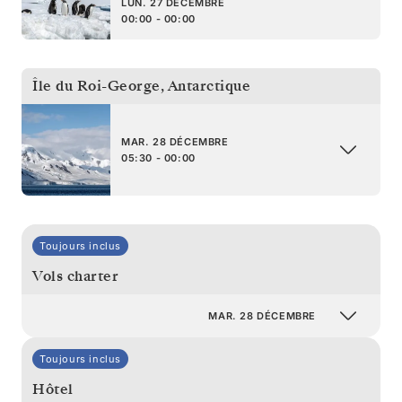
LUN. 27 DÉCEMBRE
00:00 - 00:00
Île du Roi-George
,
Antarctique
MAR. 28 DÉCEMBRE
05:30 - 00:00
Toujours inclus
Vols charter
MAR. 28 DÉCEMBRE
Toujours inclus
Hôtel