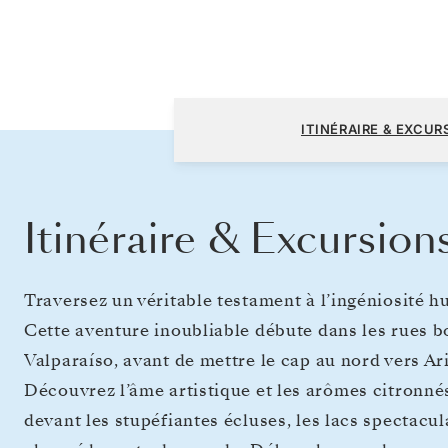
Valparaiso à Miami, FL
ITINÉRAIRE & EXCUR
Itinéraire & Excursion
Traversez un véritable testament à l’ingéniosité 
Cette aventure inoubliable débute dans les rues 
Valparaíso, avant de mettre le cap au nord vers Ari
Découvrez l’âme artistique et les arômes citronné
devant les stupéfiantes écluses, les lacs spectacula