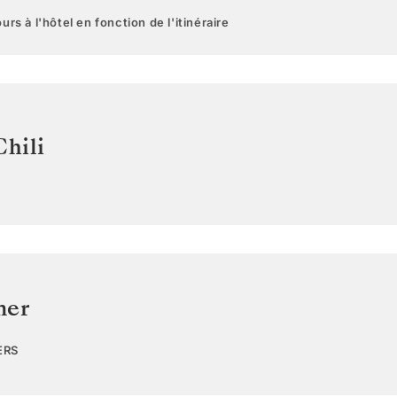
urs à l'hôtel en fonction de l'itinéraire
Chili
mer
ERS