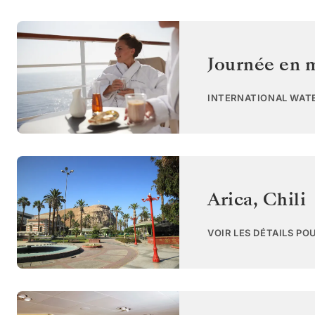
Journée en 
INTERNATIONAL WAT
Arica
,
Chili
VOIR LES DÉTAILS PO