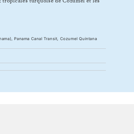
 tropicales turquoise de Cozumel et les
Panama), Panama Canal Transit, Cozumel Quintana