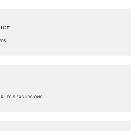
mer
ERS
UR LES 5 EXCURSIONS