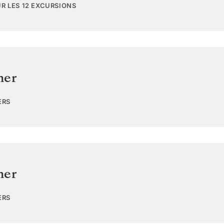
UR LES 12 EXCURSIONS
mer
ERS
mer
ERS