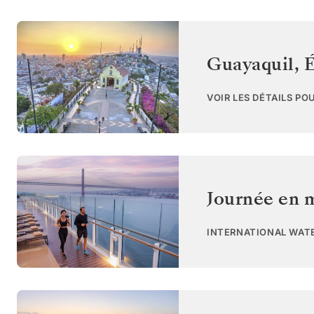
Guayaquil
,
É
VOIR LES DÉTAILS PO
Journée en 
INTERNATIONAL WAT