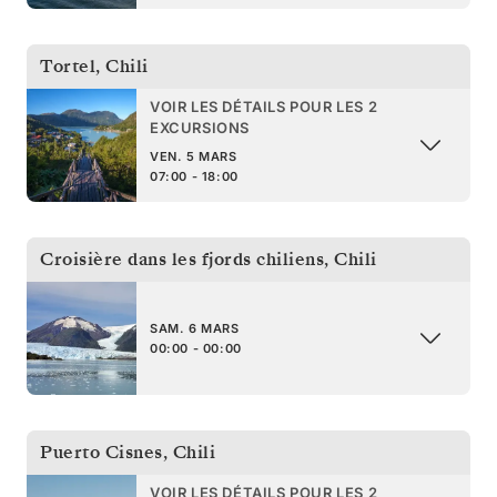
Tortel
,
Chili
VOIR LES DÉTAILS POUR LES 2
EXCURSIONS
VEN. 5 MARS
07:00 - 18:00
Croisière dans les fjords chiliens
,
Chili
SAM. 6 MARS
00:00 - 00:00
Puerto Cisnes
,
Chili
VOIR LES DÉTAILS POUR LES 2