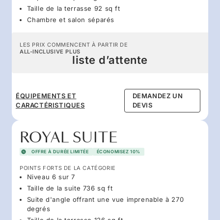
Taille de la terrasse 92 sq ft
Chambre et salon séparés
LES PRIX COMMENCENT À PARTIR DE
ALL-INCLUSIVE PLUS
liste d’attente
ÉQUIPEMENTS ET
DEMANDEZ UN
CARACTÉRISTIQUES
DEVIS
ROYAL SUITE
OFFRE À DURÉE LIMITÉE
ÉCONOMISEZ 10%
POINTS FORTS DE LA CATÉGORIE
Niveau 6 sur 7
Taille de la suite 736 sq ft
Suite d'angle offrant une vue imprenable à 270
degrés
Taille de la terrasse 126 sq ft