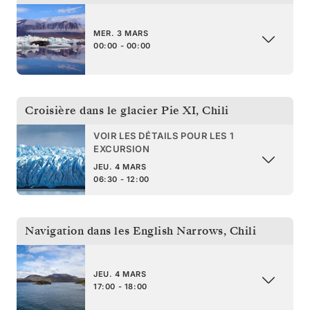
MER. 3 MARS
00:00 - 00:00
Croisière dans le glacier Pie XI
,
Chili
VOIR LES DÉTAILS POUR LES 1
EXCURSION
JEU. 4 MARS
06:30 - 12:00
Navigation dans les English Narrows
,
Chili
JEU. 4 MARS
17:00 - 18:00