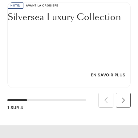
HÔTEL
AVANT LA CROISIÈRE
Silversea Luxury Collection
EN SAVOIR PLUS
1
SUR
4