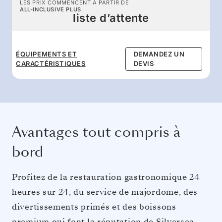
LES PRIX COMMENCENT À PARTIR DE
ALL-INCLUSIVE PLUS
liste d’attente
ÉQUIPEMENTS ET
DEMANDEZ UN
CARACTÉRISTIQUES
DEVIS
Avantages tout compris à
bord
Profitez de la restauration gastronomique 24
heures sur 24, du service de majordome, des
divertissements primés et des boissons
premium qui font la réputation de Silversea.