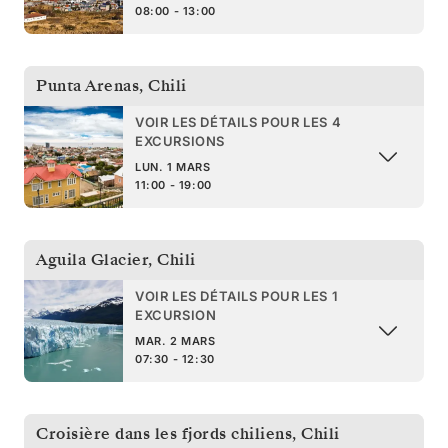
08:00 - 13:00
Punta Arenas
,
Chili
VOIR LES DÉTAILS POUR LES 4
EXCURSIONS
LUN. 1 MARS
11:00 - 19:00
Aguila Glacier
,
Chili
VOIR LES DÉTAILS POUR LES 1
EXCURSION
MAR. 2 MARS
07:30 - 12:30
Croisière dans les fjords chiliens
,
Chili