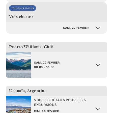
Toujours inclus
Vols charter
SAM. 27 FÉVRIER
Puerto Williams
,
Chili
SAM. 27 FÉVRIER
00:00 - 18:00
Ushuaïa
,
Argentine
VOIR LES DÉTAILS POUR LES 5
EXCURSIONS
DIM. 28 FÉVRIER