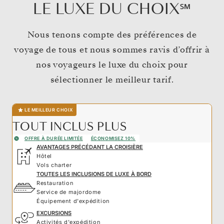
LE LUXE DU CHOIX℠
Nous tenons compte des préférences de
voyage de tous et nous sommes ravis d’offrir à
nos voyageurs le luxe du choix pour
sélectionner le meilleur tarif.
LE MEILLEUR CHOIX
TOUT INCLUS PLUS
OFFRE À DURÉE LIMITÉE
ÉCONOMISEZ 10%
AVANTAGES PRÉCÉDANT LA CROISIÈRE
Hôtel
Vols charter
TOUTES LES INCLUSIONS DE LUXE À BORD
Restauration
Service de majordome
Équipement d'expédition
EXCURSIONS
Activités d'expédition