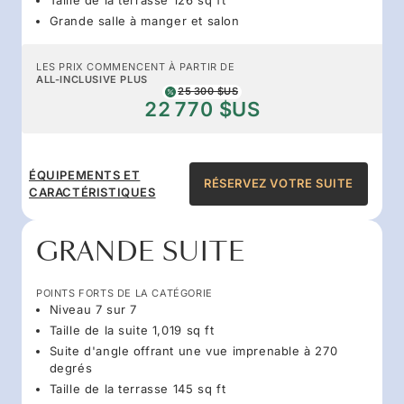
Grande salle à manger et salon
LES PRIX COMMENCENT À PARTIR DE
ALL-INCLUSIVE PLUS
25 300 $US
22 770 $US
ÉQUIPEMENTS ET
RÉSERVEZ VOTRE SUITE
CARACTÉRISTIQUES
GRANDE SUITE
POINTS FORTS DE LA CATÉGORIE
Niveau 7 sur 7
Taille de la suite 1,019 sq ft
Suite d'angle offrant une vue imprenable à 270
degrés
Taille de la terrasse 145 sq ft