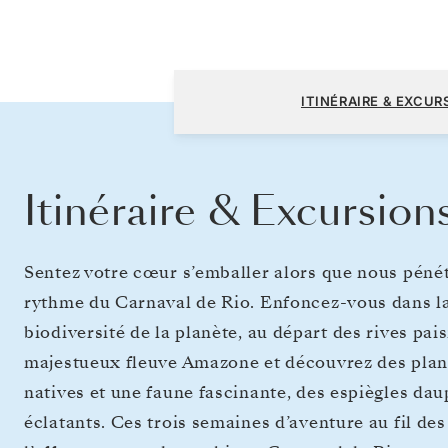
Bridgetown à Rio de Janeiro
ITINÉRAIRE & EXCUR
Itinéraire & Excursion
Sentez votre cœur s’emballer alors que nous péné
rythme du Carnaval de Rio. Enfoncez-vous dans la 
biodiversité de la planète, au départ des rives pai
majestueux fleuve Amazone et découvrez des plan
natives et une faune fascinante, des espiègles da
éclatants. Ces trois semaines d’aventure au fil de