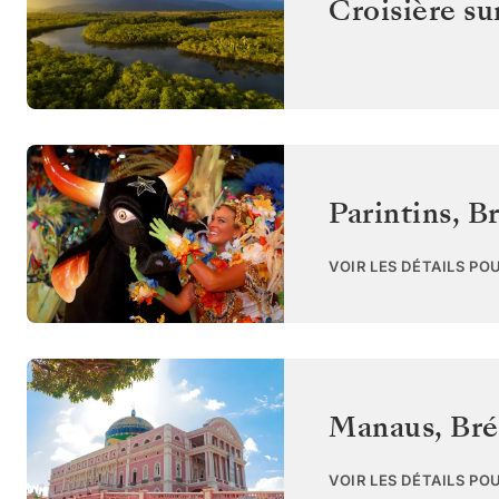
Croisière su
Parintins
,
Br
VOIR LES DÉTAILS PO
Manaus
,
Bré
VOIR LES DÉTAILS PO