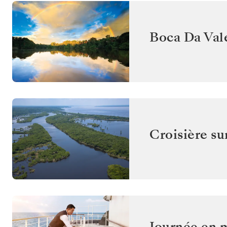
Boca Da Val
Croisière su
Journée en 