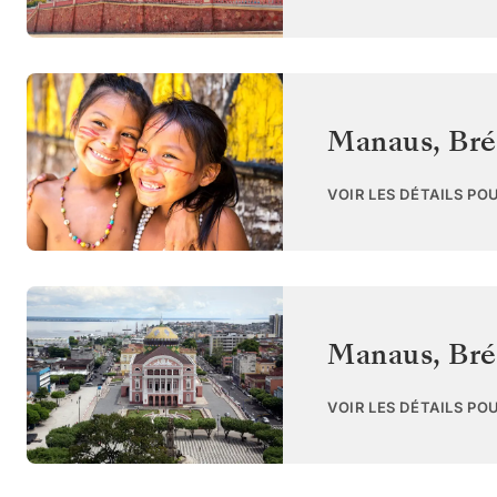
Manaus
,
Bré
VOIR LES DÉTAILS PO
Manaus
,
Bré
VOIR LES DÉTAILS PO