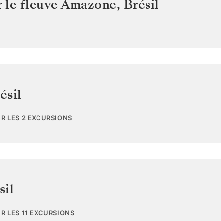
r le fleuve Amazone
,
Brésil
ésil
UR LES 2 EXCURSIONS
sil
UR LES 11 EXCURSIONS