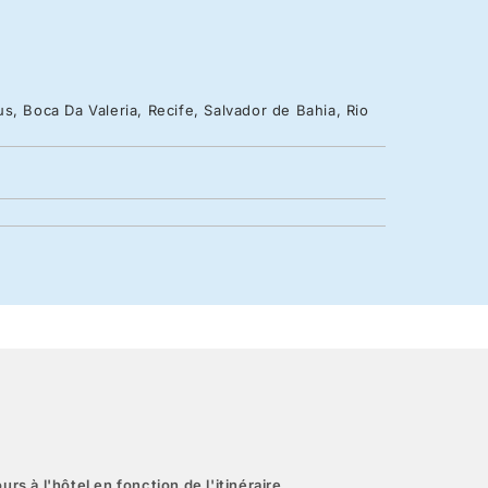
s, Boca Da Valeria, Recife, Salvador de Bahia, Rio
urs à l'hôtel en fonction de l'itinéraire