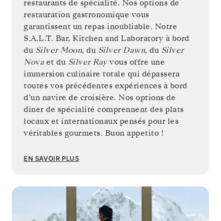
restaurants de spécialité. Nos options de
restauration gastronomique vous
garantissent un repas inoubliable. Notre
S.A.L.T. Bar, Kitchen and Laboratory à bord
du
Silver Moon
, du
Silver Dawn,
du
Silver
Nova
et du
Silver Ray
vous offre une
immersion culinaire totale qui dépassera
toutes vos précédentes expériences à bord
d’un navire de croisière. Nos options de
dîner de spécialité comprennent des plats
locaux et internationaux pensés pour les
véritables gourmets. Buon appetito !
EN SAVOIR PLUS