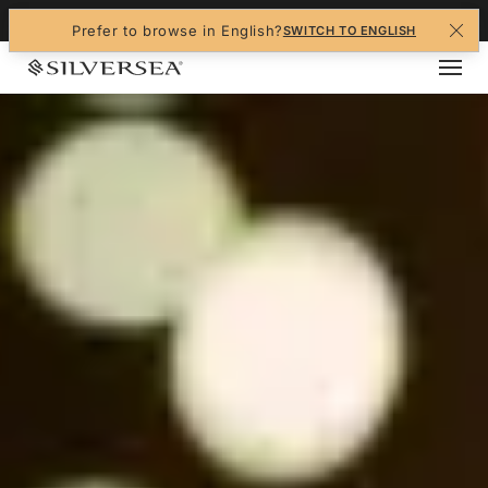
+1-888-978-4070
Prefer to browse in English?
SWITCH TO ENGLISH