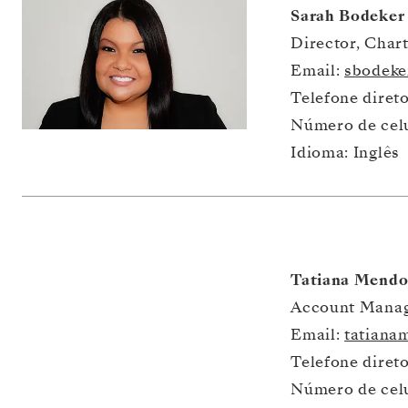
Sarah Bodeker
Director, Chart
Email: 
sbodeke
Telefone diret
Número de celu
Idioma: Inglês
Tatiana Mendo
Account Manage
Email: 
tatiana
Telefone diret
Número de celu