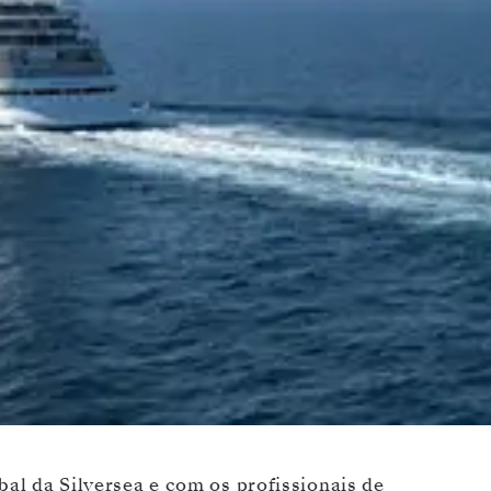
al da Silversea e com os profissionais de