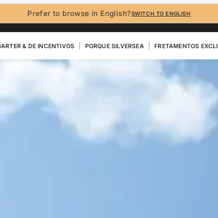
Prefer to browse in English?
SWITCH TO ENGLISH
ARTER & DE INCENTIVOS
PORQUE SILVERSEA
FRETAMENTOS EXCL