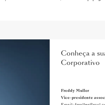
Conheça a sua
Corporativo
Freddy Muller
Vice-presidente assoc
Email:
fmuller@rccl.