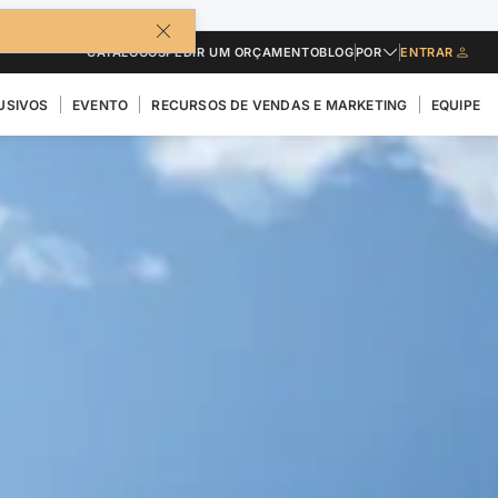
CATÁLOGOS
PEDIR UM ORÇAMENTO
BLOG
POR
ENTRAR
USIVOS
EVENTO
RECURSOS DE VENDAS E MARKETING
EQUIPE