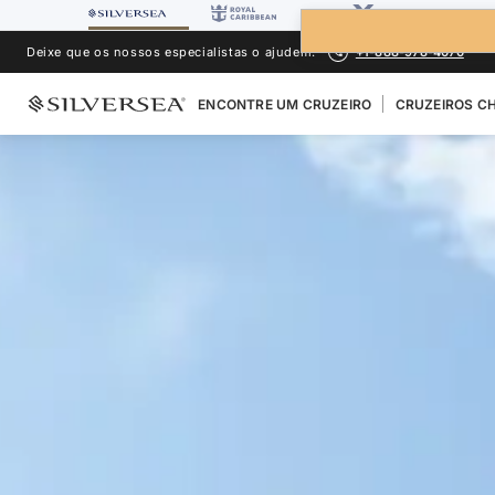
Deixe que os nossos especialistas o ajudem.
+1-888-978-4070
ENCONTRE UM CRUZEIRO
CRUZEIROS CH