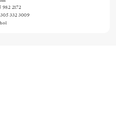
5 982 2172
 305 332 3009
nhol