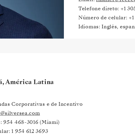
Telefone direto: +1 30
Número de celular: +1
Idiomas: Inglês, espa
, América Latina
ndas Corporativas e de Incentivo
s@silversea.com
o: 954 468-3016 (Miami)
lar: 1 954 612 3693 