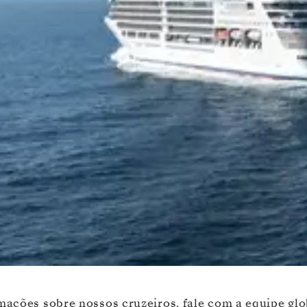
ações sobre nossos cruzeiros, fale com a equipe glob