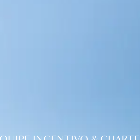
QUIPE INCENTIVO & CHART