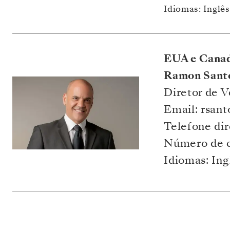
Idiomas: Inglê
EUA e Canad
Ramon Sant
Diretor de V
Email: rsan
Telefone dir
Número de 
Idiomas: Ing