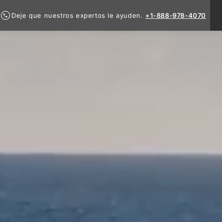
Deje que nuestros expertos le ayuden.
+1-888-978-4070