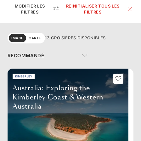
MODIFIER LES
RÉINITIALISER TOUS LES
FILTRES
FILTRES
13 CROISIÈRES DISPONIBLES
IMAGE
CARTE
KIMBERLEY
Australia: Exploring the
Kimberley Coast & Western
Australia