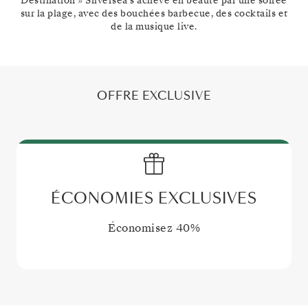
Destination » Silversea s'achève en beauté par une soirée
sur la plage, avec des bouchées barbecue, des cocktails et
de la musique live.
OFFRE EXCLUSIVE
ÉCONOMIES EXCLUSIVES
Économisez
40%