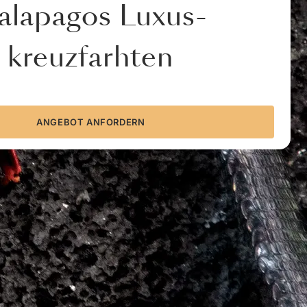
alapagos Luxus-
kreuzfarhten
ANGEBOT ANFORDERN