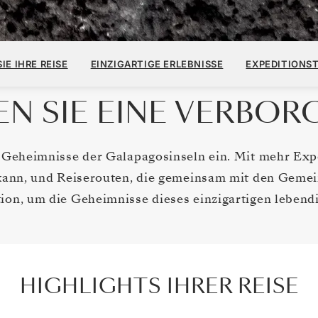
IE IHRE REISE
EINZIGARTIGE ERLEBNISSE
EXPEDITIONS
N SIE EINE VERBOR
e Geheimnisse der Galapagosinseln ein. Mit mehr Expe
kann, und Reiserouten, die gemeinsam mit den Gemei
tion, um die Geheimnisse dieses einzigartigen leben
HIGHLIGHTS IHRER REISE