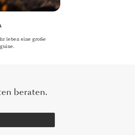
A
ihr leben eine große
guine.