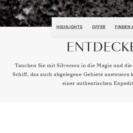
HIGHLIGHTS
OFFER
FINDEN S
ENTDECKE
Tauchen Sie mit Silversea in die Magie und di
Schiff, das auch abgelegene Gebiete ansteuern 
einer authentischen Expedi