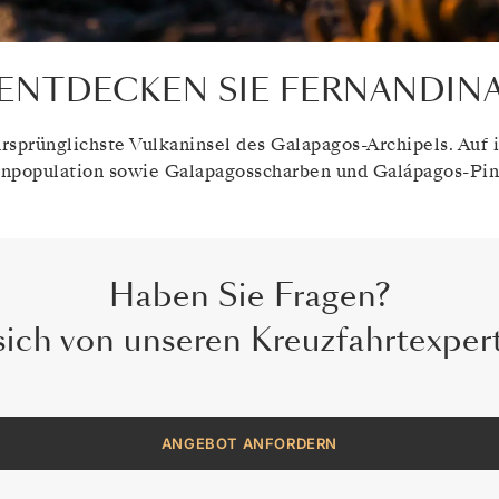
ENTDECKEN SIE FERNANDIN
ursprünglichste Vulkaninsel des Galapagos-Archipels. Auf 
npopulation sowie Galapagosscharben und Galápagos-Pin
Haben Sie Fragen?
ANGEBOT ANFORDERN