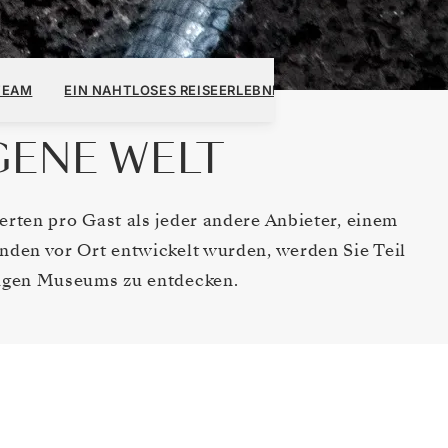
TEAM
EIN NAHTLOSES REISEERLEBNIS
GENE WELT
rten pro Gast als jeder andere Anbieter, einem
nden vor Ort entwickelt wurden, werden Sie Teil
digen Museums zu entdecken.