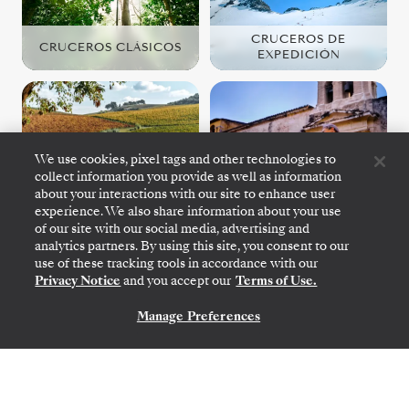
CRUCEROS DE
CRUCEROS CLÁSICOS
EXPEDICIÓN
We use cookies, pixel tags and other technologies to
collect information you provide as well as information
MEDITERRÁNEO
EL CARIBE
about your interactions with our site to enhance user
experience. We also share information about your use
of our site with our social media, advertising and
analytics partners. By using this site, you consent to our
use of these tracking tools in accordance with our
Privacy Notice
and you accept our
Terms of Use.
Manage Preferences
CONTÁCTANOS
Regístrese para estar al tanto
de todas las novedades
Sea el primero en conocer nuestros itinerarios y