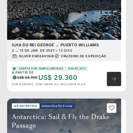
ILHA DO REI GEORGE
→
PUERTO WILLIAMS
2
→
15 DE JAN. DE 2027
•
13 DIAS
SILVER ENDEAVOUR
CRUZEIRO DE EXPEDIÇÃO
OFERTA POR TEMPO LIMITADO
POUPE 20%
A PARTIR DE
US$ 29.360
US$ 36.700
POR HÓSPEDE, COM TARIFA ALL-INCLUSIVE PLUS
NA ANTÁRTIDA
Antarctica Fly Cruise
Antarctica: Sail & Fly the Drake
Passage