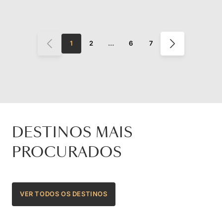
1
2
…
6
7
DESTINOS MAIS
PROCURADOS
VER TODOS OS DESTINOS