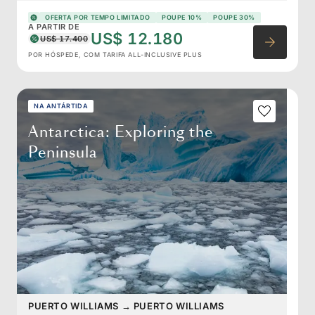
OFERTA POR TEMPO LIMITADO
POUPE 10%
POUPE 30%
A PARTIR DE
US$ 12.180
US$ 17.400
POR HÓSPEDE, COM TARIFA ALL-INCLUSIVE PLUS
NA ANTÁRTIDA
Antarctica: Exploring the
Peninsula
PUERTO WILLIAMS
→
PUERTO WILLIAMS