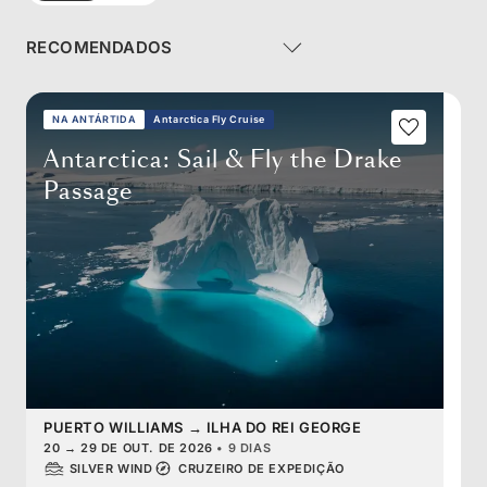
NA ANTÁRTIDA
Antarctica Fly Cruise
Antarctica: Sail & Fly the Drake
Passage
PUERTO WILLIAMS
→
ILHA DO REI GEORGE
20
→
29 DE OUT. DE 2026
•
9 DIAS
SILVER WIND
CRUZEIRO DE EXPEDIÇÃO