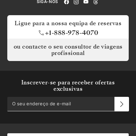
SIGA-NOS
Ligue para a nossa equipa de reservas
+1-888-978-4070
ou contacte o seu consultor de viagens
profissional
Inscrever-se para receber ofertas
exclusivas