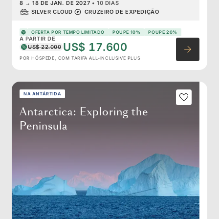
8
→
18 DE JAN. DE 2027
•
10 DIAS
SILVER CLOUD
CRUZEIRO DE EXPEDIÇÃO
OFERTA POR TEMPO LIMITADO
POUPE 10%
POUPE 20%
A PARTIR DE
US$ 17.600
US$ 22.000
POR HÓSPEDE, COM TARIFA ALL-INCLUSIVE PLUS
NA ANTÁRTIDA
Antarctica: Exploring the
Peninsula