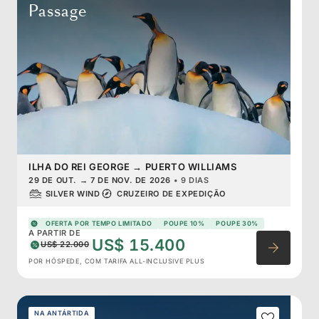
Passage
ILHA DO REI GEORGE
→
PUERTO WILLIAMS
29 DE OUT.
→
7 DE NOV. DE 2026
•
9 DIAS
SILVER WIND
CRUZEIRO DE EXPEDIÇÃO
OFERTA POR TEMPO LIMITADO
POUPE 10%
POUPE 30%
A PARTIR DE
US$ 15.400
US$ 22.000
POR HÓSPEDE, COM TARIFA ALL-INCLUSIVE PLUS
NA ANTÁRTIDA