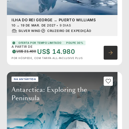
ILHA DO REI GEORGE
→
PUERTO WILLIAMS
10
→
19 DE MAR. DE 2027
•
9 DIAS
SILVER WIND
CRUZEIRO DE EXPEDIÇÃO
OFERTA POR TEMPO LIMITADO
POUPE 30%
A PARTIR DE
US$ 14.980
US$ 21.400
POR HÓSPEDE, COM TARIFA ALL-INCLUSIVE PLUS
NA ANTÁRTIDA
Antarctica: Exploring the
Peninsula