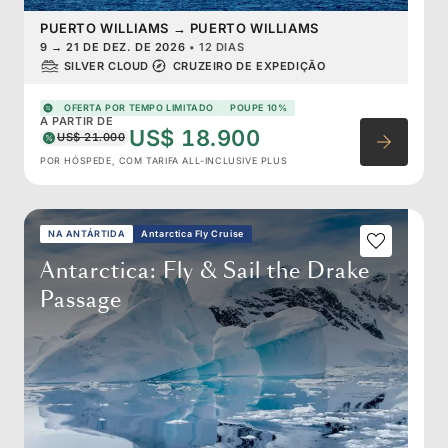
PUERTO WILLIAMS
→
PUERTO WILLIAMS
9
→
21 DE DEZ. DE 2026
•
12 DIAS
SILVER CLOUD
CRUZEIRO DE EXPEDIÇÃO
OFERTA POR TEMPO LIMITADO
POUPE 10%
A PARTIR DE
US$ 18.900
US$ 21.000
POR HÓSPEDE, COM TARIFA ALL-INCLUSIVE PLUS
NA ANTÁRTIDA
Antarctica Fly Cruise
Antarctica: Fly & Sail the Drake
Passage