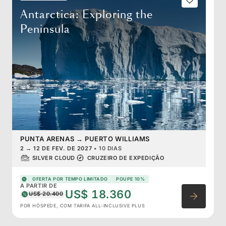
Antarctica: Exploring the
Peninsula
PUNTA ARENAS
→
PUERTO WILLIAMS
2
→
12 DE FEV. DE 2027
•
10 DIAS
SILVER CLOUD
CRUZEIRO DE EXPEDIÇÃO
OFERTA POR TEMPO LIMITADO
POUPE 10%
A PARTIR DE
US$ 18.360
US$ 20.400
POR HÓSPEDE, COM TARIFA ALL-INCLUSIVE PLUS