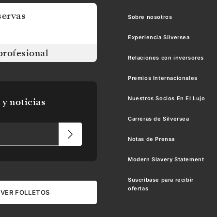
servas
Sobre nosotros
Experiencia Silversea
profesional
Relaciones con inversores
Premios Internacionales
Nuestros Socios En El Lujo
 y noticias
Carreras de Silversea
Notas de Prensa
Modern Slavery Statement
Suscríbase para recibir
ofertas
VER FOLLETOS