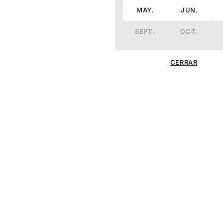
MAY.
JUN.
SEPT.
OCT.
CERRAR