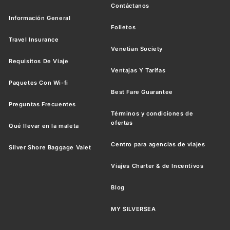
Contáctanos
Información General
Folletos
Travel Insurance
Venetian Society
Requisitos De Viaje
Ventajas Y Tarifas
Paquetes Con Wi-fi
Best Fare Guarantee
Preguntas Frecuentes
Términos y condiciones de
ofertas
Qué llevar en la maleta
Centro para agencias de viajes
Silver Shore Baggage Valet
Viajes Charter & de Incentivos
Blog
MY SILVERSEA