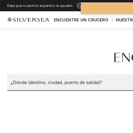
Deje que nuestros expertos le ayuden.
+1-888-978-4070
ENCUENTRE UN CRUCERO
NUESTR
EN