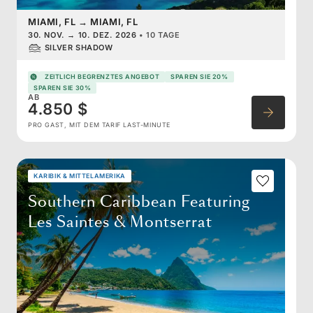
MIAMI, FL
→
MIAMI, FL
30. NOV.
→
10. DEZ. 2026
•
10 TAGE
SILVER SHADOW
ZEITLICH BEGRENZTES ANGEBOT
SPAREN SIE 20%
SPAREN SIE 30%
AB
4.850 $
PRO GAST, MIT DEM TARIF LAST-MINUTE
KARIBIK & MITTELAMERIKA
Southern Caribbean Featuring
Les Saintes & Montserrat