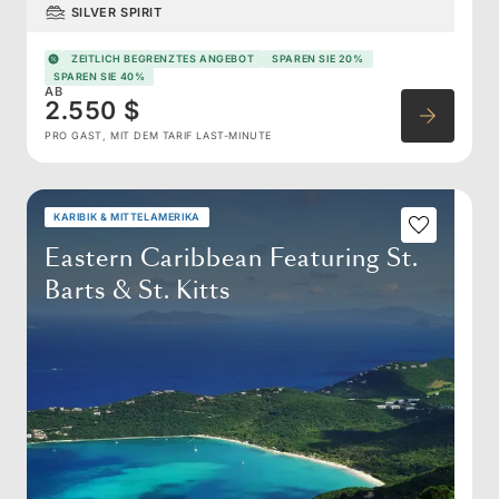
SILVER SPIRIT
ZEITLICH BEGRENZTES ANGEBOT
SPAREN SIE 20%
SPAREN SIE 40%
AB
2.550 $
PRO GAST, MIT DEM TARIF LAST-MINUTE
KARIBIK & MITTELAMERIKA
Eastern Caribbean Featuring St.
Barts & St. Kitts