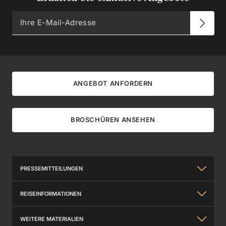
ANGEBOT ANFORDERN
BROSCHÜREN ANSEHEN
PRESSEMITTEILUNGEN
Über uns
REISEINFORMATIONEN
Silversea Erfahrung
Allgemeine Informationen
WEITERE MATERIALIEN